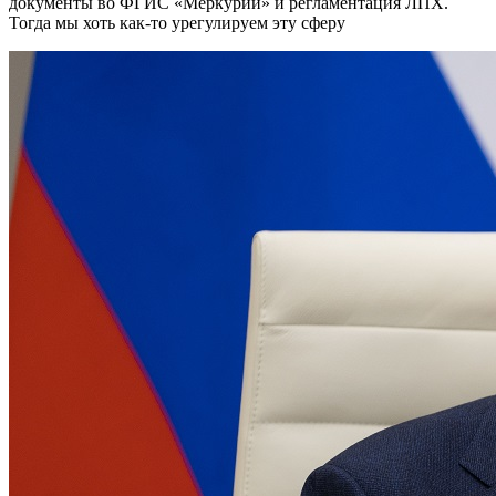
документы во ФГИС «Меркурий» и регламентация ЛПХ.
Тогда мы хоть как-то урегулируем эту сферу