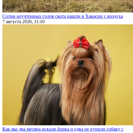
Сотни неучтенных голов скота нашли в Хакасии с воздуха
7 августа 2026, 11:10
Как мы два месяца искали йорка и едва не купили собаку с