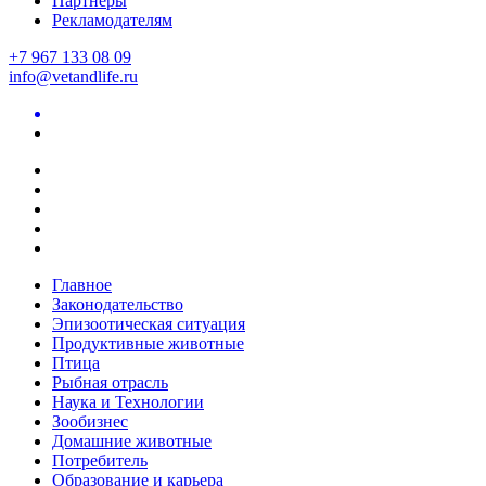
Партнеры
Рекламодателям
+7 967 133 08 09
info@vetandlife.ru
Главное
Законодательство
Эпизоотическая ситуация
Продуктивные животные
Птица
Рыбная отрасль
Наука и Технологии
Зообизнес
Домашние животные
Потребитель
Образование и карьера