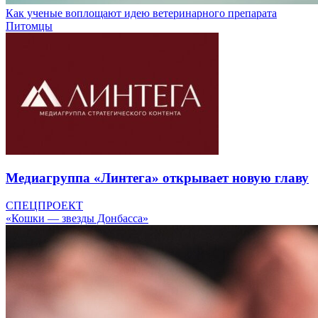
Как ученые воплощают идею ветеринарного препарата
Питомцы
Медиагруппа «Линтега» открывает новую главу
СПЕЦПРОЕКТ
«Кошки — звезды Донбасса»