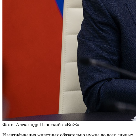
Фото: Александр Плонский / «ВиЖ»
Идентификация животных обязательно нужна во всех личных