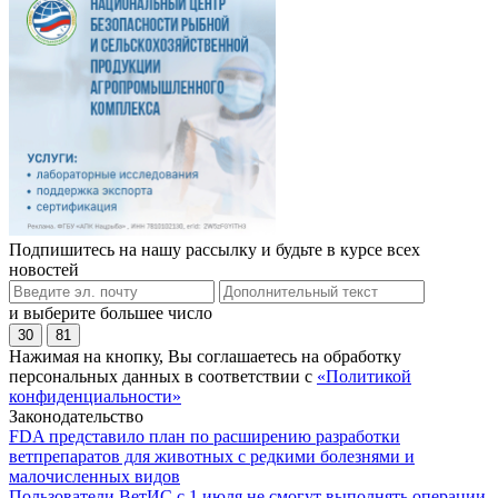
Подпишитесь на нашу рассылку и будьте в курсе всех
новостей
и выберите большее число
30
81
Нажимая на кнопку, Вы соглашаетесь на обработку
персональных данных в соответствии с
«Политикой
конфиденциальности»
Законодательство
FDA представило план по расширению разработки
ветпрепаратов для животных с редкими болезнями и
малочисленных видов
Пользователи ВетИС с 1 июля не смогут выполнять операции