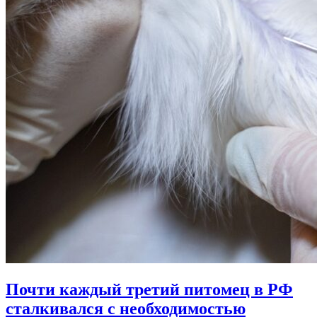
Почти каждый третий питомец в РФ
сталкивался с необходимостью