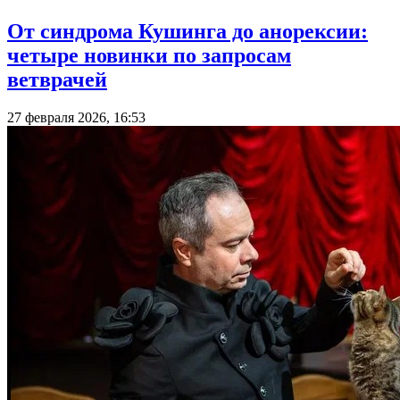
От синдрома Кушинга до анорексии:
четыре новинки по запросам
ветврачей
27 февраля 2026, 16:53