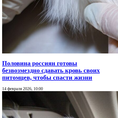
Половина россиян готовы
безвозмездно сдавать кровь своих
питомцев, чтобы спасти жизни
14 февраля 2026, 10:00