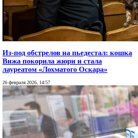
Из-под обстрелов на пьедестал: кошка
Вижа покорила жюри и стала
лауреатом «Лохматого Оскара»
26 февраля 2026, 14:57