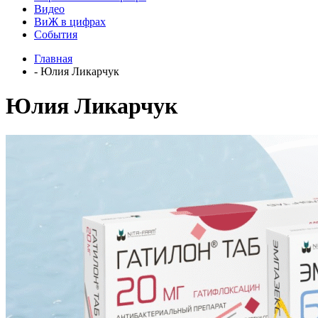
Видео
ВиЖ в цифрах
События
Главная
- Юлия Ликарчук
Юлия Ликарчук