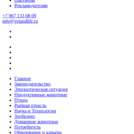
Партнеры
Рекламодателям
+7 967 133 08 09
info@vetandlife.ru
Главное
Законодательство
Эпизоотическая ситуация
Продуктивные животные
Птица
Рыбная отрасль
Наука и Технологии
Зообизнес
Домашние животные
Потребитель
Образование и карьера