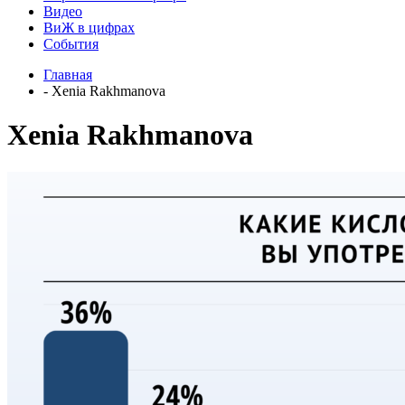
Видео
ВиЖ в цифрах
События
Главная
- Xenia Rakhmanova
Xenia Rakhmanova