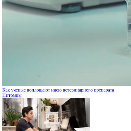
Как ученые воплощают идею ветеринарного препарата
Питомцы