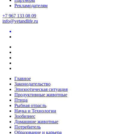
Партнеры
Рекламодателям
+7 967 133 08 09
info@vetandlife.ru
Главное
Законодательство
Эпизоотическая ситуация
Продуктивные животные
Птица
Рыбная отрасль
Наука и Технологии
Зообизнес
Домашние животные
Потребитель
Образование и карьера