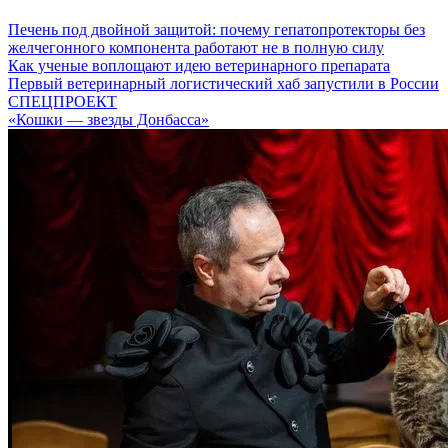
Печень под двойной защитой: почему гепатопротекторы без
желчегонного компонента работают не в полную силу
Как ученые воплощают идею ветеринарного препарата
Первый ветеринарный логистический хаб запустили в России
СПЕЦПРОЕКТ
«Кошки — звезды Донбасса»