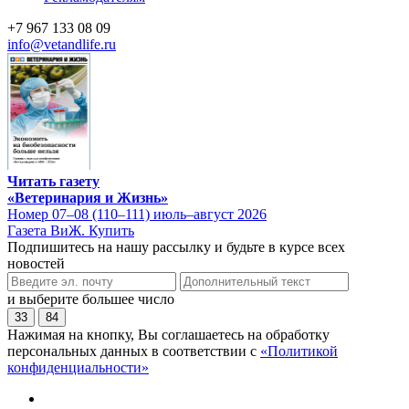
+7 967 133 08 09
info@vetandlife.ru
Читать газету
«Ветеринария и Жизнь»
Номер 07–08 (110–111) июль–август 2026
Газета ВиЖ. Купить
Подпишитесь на нашу рассылку и будьте в курсе всех
новостей
и выберите большее число
33
84
Нажимая на кнопку, Вы соглашаетесь на обработку
персональных данных в соответствии с
«Политикой
конфиденциальности»