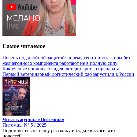
Самое читаемое
Печень под двойной защитой: почему гепатопротекторы без
желчегонного компонента работают не в полную силу
Как ученые воплощают идею ветеринарного препарата
Первый ветеринарный логистический хаб запустили в России
Читать журнал «Питомцы»
Питомцы N° 5 / 2025
Подпишитесь на нашу рассылку и будьте в курсе всех
новостей