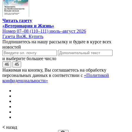
Читать газету
«Ветеринария и Жизнь»
Номер 07–08 (110–111) июль–август 2026
Газета ВиЖ. Купить
Подпишитесь на нашу рассылку и будьте в курсе всех
новостей
и выберите большее число
46
45
Нажимая на кнопку, Вы соглашаетесь на обработку
персональных данных в соответствии с
«Политикой
конфиденциальности»
<
назад