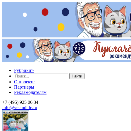
Рубрики
>
Найти
О проекте
Партнеры
Рекламодателям
+7 (495) 925 06 34
info@vetandlife.ru