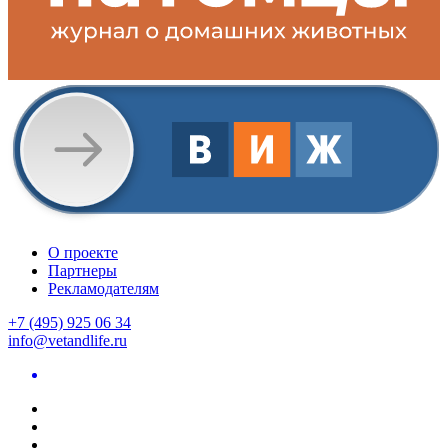
О проекте
Партнеры
Рекламодателям
+7 (495) 925 06 34
info@vetandlife.ru