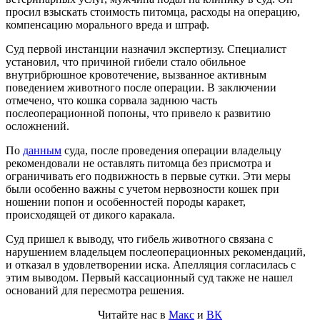
просил взыскать стоимость питомца, расходы на операцию,
компенсацию морального вреда и штраф.
Суд первой инстанции назначил экспертизу. Специалист
установил, что причиной гибели стало обильное
внутрибрюшное кровотечение, вызванное активным
поведением животного после операции. В заключении
отмечено, что кошка сорвала заднюю часть
послеоперационной попоны, что привело к развитию
осложнений.
По
данным
суда, после проведения операции владельцу
рекомендовали не оставлять питомца без присмотра и
ограничивать его подвижность в первые сутки. Эти меры
были особенно важны с учетом нервозности кошек при
ношении попон и особенностей породы каракет,
происходящей от дикого каракала.
Суд пришел к выводу, что гибель животного связана с
нарушением владельцем послеоперационных рекомендаций,
и отказал в удовлетворении иска. Апелляция согласилась с
этим выводом. Первый кассационный суд также не нашел
оснований для пересмотра решения.
Читайте нас в
Макс
и
ВК