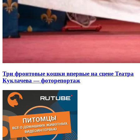
Три фронтовые кошки впервые на сцене Театра
Куклачева — фоторепортаж