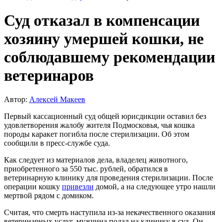
Суд отказал в компенсации
хозяину умершей кошки, не
соблюдавшему рекомендации
ветеринаров
Автор:
Алексей Макеев
Первый кассационный суд общей юрисдикции оставил без
удовлетворения жалобу жителя Подмосковья, чья кошка
породы каракет погибла после стерилизации. Об этом
сообщили в пресс-службе суда.
Как следует из материалов дела, владелец животного,
приобретенного за 550 тыс. рублей, обратился в
ветеринарную клинику для проведения стерилизации. После
операции кошку
привезли
домой, а на следующее утро нашли
мертвой рядом с домиком.
Считая, что смерть наступила из-за некачественного оказания
ветеринарных услуг, мужчина подал на клинику в суд. Он