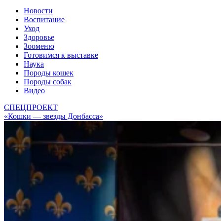
Новости
Воспитание
Уход
Здоровье
Зооменю
Готовимся к выставке
Наука
Породы кошек
Породы собак
Видео
СПЕЦПРОЕКТ
«Кошки — звезды Донбасса»