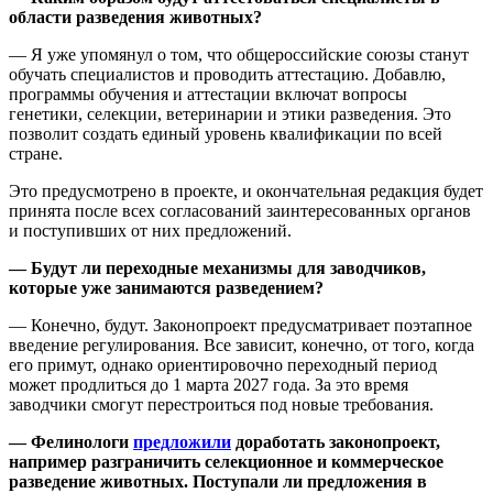
области разведения животных?
— Я уже упомянул о том, что общероссийские союзы станут
обучать специалистов и проводить аттестацию. Добавлю,
программы обучения и аттестации включат вопросы
генетики, селекции, ветеринарии и этики разведения. Это
позволит создать единый уровень квалификации по всей
стране.
Это предусмотрено в проекте, и окончательная редакция будет
принята после всех согласований заинтересованных органов
и поступивших от них предложений.
—
Будут ли переходные механизмы для заводчиков,
которые уже занимаются разведением?
— Конечно, будут. Законопроект предусматривает поэтапное
введение регулирования. Все зависит, конечно, от того, когда
его примут, однако ориентировочно переходный период
может продлиться до 1 марта 2027 года. За это время
заводчики смогут перестроиться под новые требования.
— Фелинологи
предложили
доработать законопроект,
например разграничить селекционное и коммерческое
разведение животных. Поступали ли предложения в