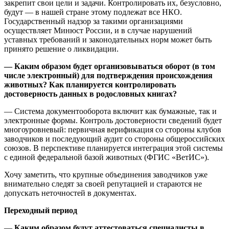
закрепит свои цели и задачи. Контролировать их, безусловно,
будут — в нашей стране этому подлежат все НКО.
Государственный надзор за такими организациями
осуществляет Минюст России, и в случае нарушений
уставных требований и законодательных норм может быть
принято решение о ликвидации.
—
Каким образом будет организовываться оборот (в том
числе электронный) для подтверждения происхождения
животных? Как планируется контролировать
достоверность данных в родословных книгах?
— Система документооборота включит как бумажные, так и
электронные формы. Контроль достоверности сведений будет
многоуровневый: первичная верификация со стороны клубов
заводчиков и последующий аудит со стороны общероссийских
союзов. В перспективе планируется интеграция этой системы
с единой федеральной базой животных (ФГИС «ВетИС»).
Хочу заметить, что крупные объединения заводчиков уже
внимательно следят за своей репутацией и стараются не
допускать неточностей в документах.
Переходный период
—
Каким образом будут аттестоваться специалисты в