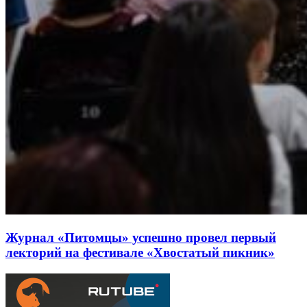
Журнал «Питомцы» успешно провел первый
лекторий на фестивале «Хвостатый пикник»