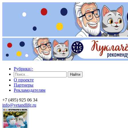
Рубрики
>
Найти
О проекте
Партнеры
Рекламодателям
+7 (495) 925 06 34
info@vetandlife.ru