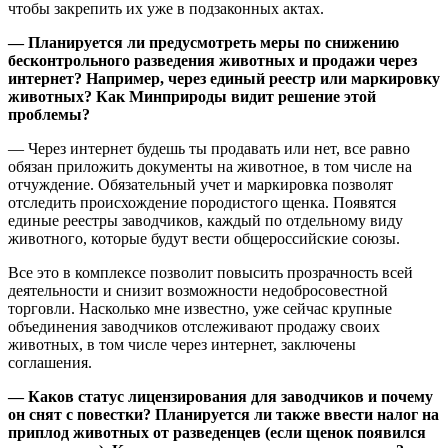
чтобы закрепить их уже в подзаконных актах.
— Планируется ли предусмотреть меры по снижению
бесконтрольного разведения животных и продажи через
интернет? Например, через единый реестр или маркировку
животных? Как Минприроды видит решение этой
проблемы?
— Через интернет будешь ты продавать или нет, все равно
обязан приложить документы на животное, в том числе на
отчуждение. Обязательный учет и маркировка позволят
отследить происхождение породистого щенка. Появятся
единые реестры заводчиков, каждый по отдельному виду
животного, которые будут вести общероссийские союзы.
Все это в комплексе позволит повысить прозрачность всей
деятельности и снизит возможности недобросовестной
торговли. Насколько мне известно, уже сейчас крупные
объединения заводчиков отслеживают продажу своих
животных, в том числе через интернет, заключены
соглашения.
— Каков статус лицензирования для заводчиков и почему
он снят с повестки? Планируется ли также ввести налог на
приплод животных от разведенцев (если щенок появился