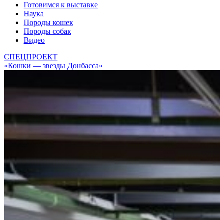
Готовимся к выставке
Наука
Породы кошек
Породы собак
Видео
СПЕЦПРОЕКТ
«Кошки — звезды Донбасса»