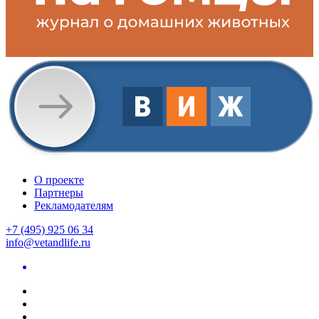
О проекте
Партнеры
Рекламодателям
+7 (495) 925 06 34
info@vetandlife.ru