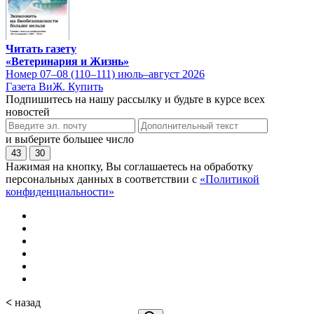
Читать газету
«Ветеринария и Жизнь»
Номер 07–08 (110–111) июль–август 2026
Газета ВиЖ. Купить
Подпишитесь на нашу рассылку и будьте в курсе всех
новостей
и выберите большее число
43
30
Нажимая на кнопку, Вы соглашаетесь на обработку
персональных данных в соответствии с
«Политикой
конфиденциальности»
<
назад