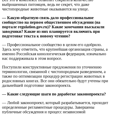
выброшенных питомцев, ведь не секрет, что даже
чистопородные животные оказываются на улице.
— Какую обратную связь дало профессиональное
сообщество на первом общественном обсуждении (на
портале regulation.gov.ru)? Какие замечания высказали
заводчики? Какие из них планируется включить при
подготовке текста к новому чтению?
— Профессиональное сообщество в целом его одобрило.
Здесь хочу отметить, что крупнейшая организация страны, а
именно Российская кинологическая федерация, изначально
нас поддерживала в этом вопросе.
Поступили конструктивные предложения по уточнению
терминологии, связанной с чистопородным разведением, а
также по оптимизации процедур регистрации животных в
родословных книгах. Все они обязательно будут учтены при
дальнейшей подготовке законопроекта.
—
Какие следующие шаги по доработке законопроекта?
— Любой законопроект, который разрабатывается, проходит
определенные регламентные процедуры. Завершены
публичные обсуждения и процесс независимой