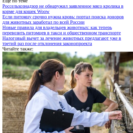
Еще по теме
Россельхознадзор не обнаружил заявленное мясо кролика в
корме для кошек Woow
Если питомцу срочно нужна кровь: портал поиска доноров
для животных заработал по всей России
Новые правила для владельцев животных: как теперь
перевозить питомцев в такси и общественном транспорте
Налоговый вычет за лечение животных предлагают уже в
третий раз после отклонения законопроекта
Читайте также: