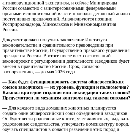
антикоррупционной экспертизы, и сейчас Минприроды
России совместно с заинтересованными федеральными
органами исполнительной власти проводит детальный анализ
поступивших предложений. Анализируются позиции
Росприроднадзора, Минсельхоза и Минэкономразвития
России.
Документ должен получить заключение Института
законодательства и сравнительного правоведения при
правительстве России, Государственно-правового управления
президента России. В итоге после всех согласований
законопроект о регулировании деятельности заводчиков будет
внесен в правительство России. Срок, согласно
распоряжению, — до мая 2026 года.
—
Как будет функционировать система общероссийских
союзов заводчиков — их уровень, функции и полномочия?
Каковы критерии создания или ликвидации таких союзов?
Предусмотрен ли механизм контроля над такими союзами?
— Для каждого вида домашних животных планируется
создать один общероссийский союз объединений заводчиков.
Он будет вести родословные книги, учет животных, выдавать
родословные свидетельства, утверждать номенклатуру пород,
обучать специалистов в области разведения этих пород и