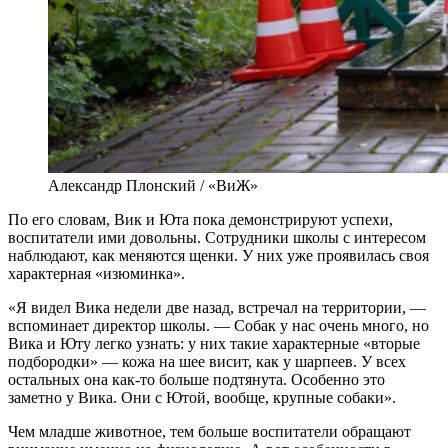
Александр Плонский / «ВиЖ»
По его словам, Вик и Юта пока демонстрируют успехи,
воспитатели ими довольны. Сотрудники школы с интересом
наблюдают, как меняются щенки. У них уже проявилась своя
характерная «изюминка».
«Я видел Вика недели две назад, встречал на территории, —
вспоминает директор школы. — Собак у нас очень много, но
Вика и Юту легко узнать: у них такие характерные «вторые
подбородки» — кожа на шее висит, как у шарпеев. У всех
остальных она как-то больше подтянута. Особенно это
заметно у Вика. Они с Ютой, вообще, крупные собаки».
Чем младше животное, тем больше воспитатели обращают