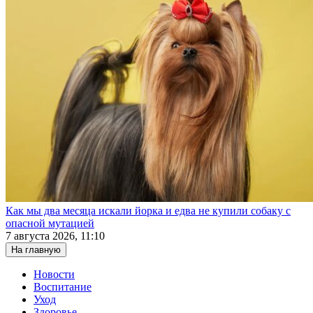
Как мы два месяца искали йорка и едва не купили собаку с
опасной мутацией
7 августа 2026, 11:10
На главную
Новости
Воспитание
Уход
Здоровье