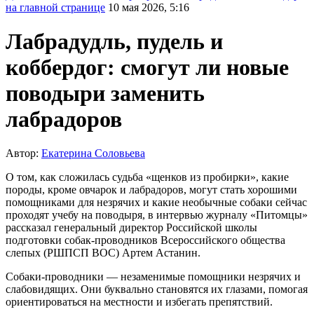
на главной странице
10 мая 2026, 5:16
Лабрадудль, пудель и
коббердог: смогут ли новые
поводыри заменить
лабрадоров
Автор:
Екатерина Соловьева
О том, как сложилась судьба «щенков из пробирки», какие
породы, кроме овчарок и лабрадоров, могут стать хорошими
помощниками для незрячих и какие необычные собаки сейчас
проходят учебу на поводыря, в интервью журналу «Питомцы»
рассказал генеральный директор Российской школы
подготовки собак-проводников Всероссийского общества
слепых (РШПСП ВОС) Артем Астанин.
Собаки-проводники — незаменимые помощники незрячих и
слабовидящих. Они буквально становятся их глазами, помогая
ориентироваться на местности и избегать препятствий.