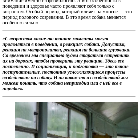
внимание именно на физиологию. А вот особенности в
поведении и здоровье часто проявляют себя только с
возрастом. Особый период, который влияет на многое — это
период полового созревания. В это время собака меняется
особенно сильно.
«С возрастом какие-то тонкие моменты могут
проявляться в поведении, в реакциях собаки. Допустим,
реакция на метрополитен, реакция на большие грузовики.
Со временем мы специально будем стараться встретить
их на дорогах, чтобы проверить эту реакцию. Здесь все
постепенно. И социализация, и подготовка — это такие
поступательные, постоянно усложняющиеся процессы
воздействия на собаку. И на каком-то из воздействий мы
можем понять, что собака непригодна или с ней все в
порядке».