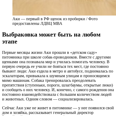
Аки — первый в РФ щенок из пробирки / Фото
предоставлены ЛДВЦ МВА
Выбраковка может быть на любом
этапе
Первые месяцы жизни Аки прошли в «детском саду»
питомника при школе собак-проводников. Вместе с другими
щенками она познавала мир и училась помогать человеку. В
первую очередь ее учили не бояться тех мест, где постоянно
бывают люди: Аки ездила в метро и автобусе, поднималась по
эскалаторам, привыкала к шумным улицам и проносящимся
мимо машинам. Собака тренировалась преодолевать
препятствия (ступеньки, пороги, шлагбаумы, открытые люки)
и сообщать о них человеку. И, конечно, с самого рождения она
постоянно взаимодействовала с большим количеством людей
и животных. Одним словом — социализировалась.
Сейчас Аки уже не живет в питомнике — у нее появился свой
дом и хозяйка, рассказывает генеральный директор