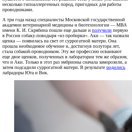
несколько гипоаллергенных пород, пригодных для работы
проводниками.
А три года назад специалисты Московской государственной
академии ветеринарной медицины и биотехнологии — МВА
имени К. И. Скрябина пошли еще дальше и
получили
первую
в России собаку-поводыря «из пробирки». Аки — так назвали
щенка — появилась на свет от суррогатной матери. Она
прошла необходимое обучение и, достигнув полутора лет,
стала собакой-проводником. Эту же профессию осваивают
еще двое щенков, полученных в лаборатории тем же образом,
что и Аки. Только в этот раз эмбрионы сначала заморозили, а
затем подсадили суррогатной матери. В результате
родились
лабрадоры Юта и Вик.