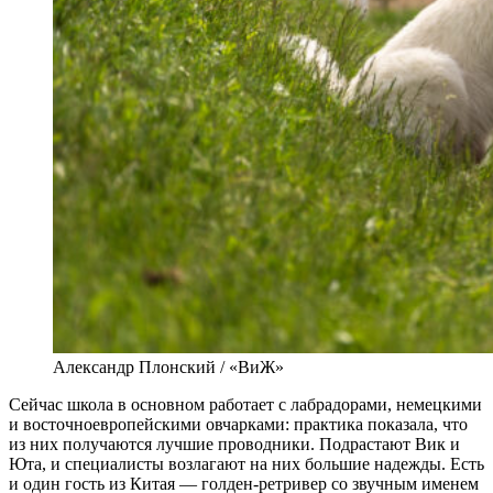
Александр Плонский / «ВиЖ»
Сейчас школа в основном работает с лабрадорами, немецкими
и восточноевропейскими овчарками: практика показала, что
из них получаются лучшие проводники. Подрастают Вик и
Юта, и специалисты возлагают на них большие надежды. Есть
и один гость из Китая — голден-ретривер со звучным именем