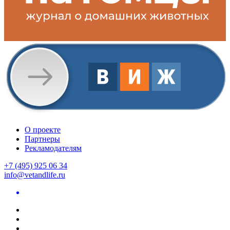
О проекте
Партнеры
Рекламодателям
+7 (495) 925 06 34
info@vetandlife.ru