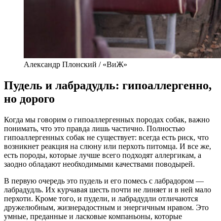
Александр Плонский / «ВиЖ»
Пудель и лабрадудль: гипоаллергенно,
но дорого
Когда мы говорим о гипоаллергенных породах собак, важно
понимать, что это правда лишь частично. Полностью
гипоаллергенных собак не существует: всегда есть риск, что
возникнет реакция на слюну или перхоть питомца. И все же,
есть породы, которые лучше всего подходят аллергикам, а
заодно обладают необходимыми качествами поводырей.
В первую очередь это пудель и его помесь с лабрадором —
лабрадудль. Их курчавая шесть почти не линяет и в ней мало
перхоти. Кроме того, и пудели, и лабрадудли отличаются
дружелюбным, жизнерадостным и энергичным нравом. Это
умные, преданные и ласковые компаньоны, которые