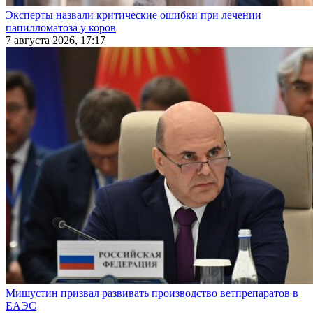
Эксперты назвали критические ошибки при лечении
папилломатоза у коров
7 августа 2026, 17:17
Мишустин призвал развивать производство ветпрепаратов в
ЕАЭС