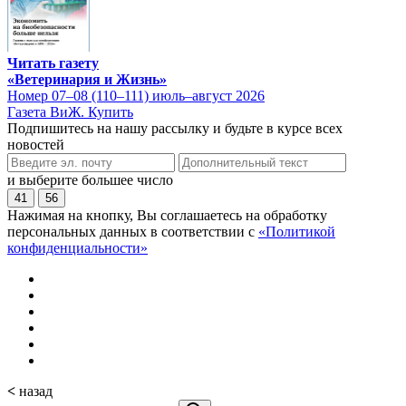
Читать газету
«Ветеринария и Жизнь»
Номер 07–08 (110–111) июль–август 2026
Газета ВиЖ. Купить
Подпишитесь на нашу рассылку и будьте в курсе всех
новостей
и выберите большее число
41
56
Нажимая на кнопку, Вы соглашаетесь на обработку
персональных данных в соответствии с
«Политикой
конфиденциальности»
<
назад