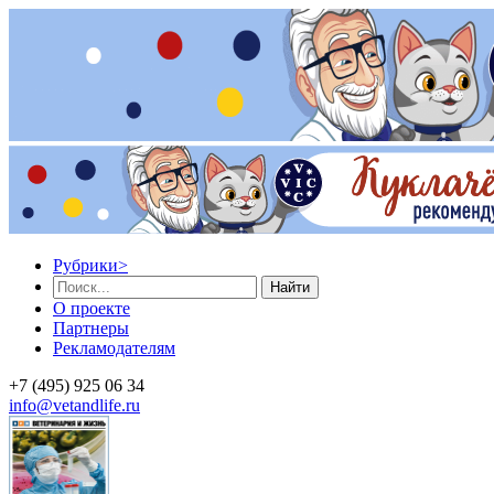
Рубрики
>
Найти
О проекте
Партнеры
Рекламодателям
+7 (495) 925 06 34
info@vetandlife.ru