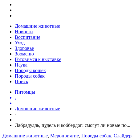
Домашние животные
Новости
Воспитание
Уход
Здоровье
Зооменю
Готовимся к выставке
Наука
Породы кошек
Породы собак
Поиск
Питомцы
-
Домашние животные
-
Лабрадудль, пудель и коббердог: смогут ли новые по...
Домашние животные
,
Мероприятие
,
Породы собак
,
Слайдер