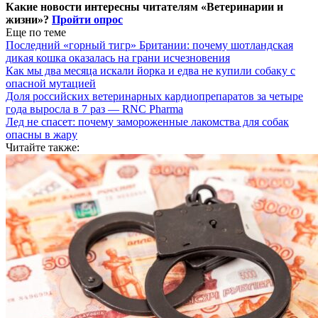
Какие новости интересны читателям «Ветеринарии и
жизни»?
Пройти опрос
Еще по теме
Последний «горный тигр» Британии: почему шотландская
дикая кошка оказалась на грани исчезновения
Как мы два месяца искали йорка и едва не купили собаку с
опасной мутацией
Доля российских ветеринарных кардиопрепаратов за четыре
года выросла в 7 раз — RNC Pharma
Лед не спасет: почему замороженные лакомства для собак
опасны в жару
Читайте также: