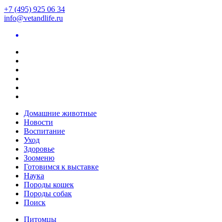
+7 (495) 925 06 34
info@vetandlife.ru
Домашние животные
Новости
Воспитание
Уход
Здоровье
Зооменю
Готовимся к выставке
Наука
Породы кошек
Породы собак
Поиск
Питомцы