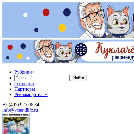
Рубрики
>
Найти
О проекте
Партнеры
Рекламодателям
+7 (495) 925 06 34
info@vetandlife.ru