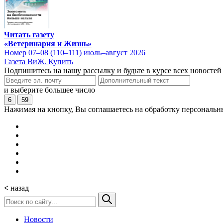
Читать газету
«Ветеринария и Жизнь»
Номер 07–08 (110–111) июль–август 2026
Газета ВиЖ. Купить
Подпишитесь на нашу рассылку и будьте в курсе всех новостей
и выберите большее число
6
59
Нажимая на кнопку, Вы соглашаетесь на обработку персональн
<
назад
Новости