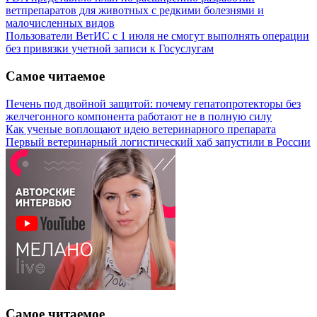
ветпрепаратов для животных с редкими болезнями и
малочисленных видов
Пользователи ВетИС с 1 июля не смогут выполнять операции
без привязки учетной записи к Госуслугам
Самое читаемое
Печень под двойной защитой: почему гепатопротекторы без
желчегонного компонента работают не в полную силу
Как ученые воплощают идею ветеринарного препарата
Первый ветеринарный логистический хаб запустили в России
Самое читаемое