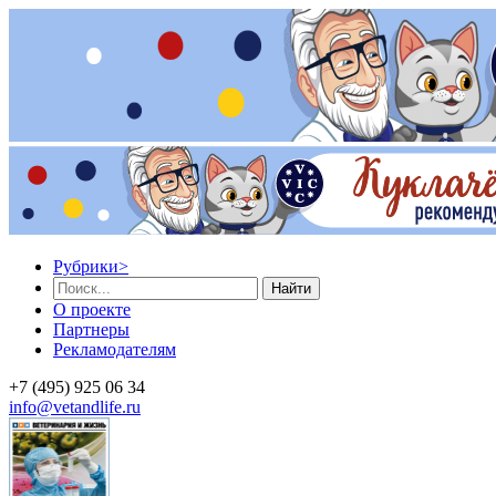
Рубрики
>
Найти
О проекте
Партнеры
Рекламодателям
+7 (495) 925 06 34
info@vetandlife.ru