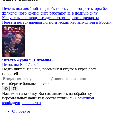
Печень под двойной защитой: почему гепатопротекторы без
желчегонного компонента работают не в полную силу
Как ученые воплощают идею ветеринарного препарата
Первый ветеринарный логистический хаб запустили в России
Читать журнал «Питомцы»
Питомцы N° 5 / 2025
Подпишитесь на нашу рассылку и будьте в курсе всех
новостей
и выберите большее число
40
71
Нажимая на кнопку, Вы соглашаетесь на обработку
персональных данных в соответствии с
«Политикой
конфиденциальности»
О проекте