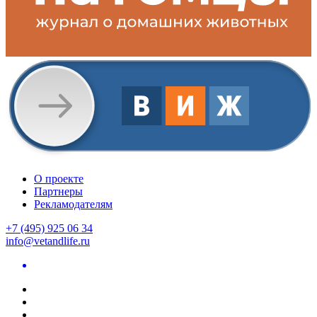
О проекте
Партнеры
Рекламодателям
+7 (495) 925 06 34
info@vetandlife.ru