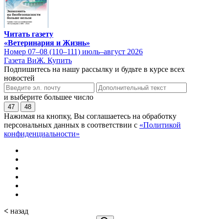
Читать газету
«Ветеринария и Жизнь»
Номер 07–08 (110–111) июль–август 2026
Газета ВиЖ. Купить
Подпишитесь на нашу рассылку и будьте в курсе всех
новостей
и выберите большее число
47
48
Нажимая на кнопку, Вы соглашаетесь на обработку
персональных данных в соответствии с
«Политикой
конфиденциальности»
<
назад