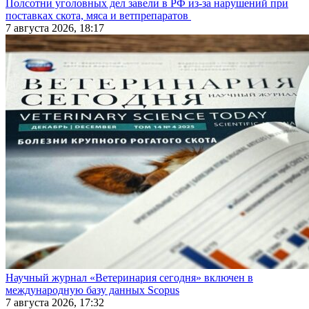
Полсотни уголовных дел завели в РФ из-за нарушений при
поставках скота, мяса и ветпрепаратов
7 августа 2026, 18:17
Научный журнал «Ветеринария сегодня» включен в
международную базу данных Scopus
7 августа 2026, 17:32