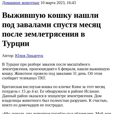
Домашние животные
10 марта 2023, 16:43
Выжившую кошку нашли
под завалами спустя месяц
после землетрясения в
Турции
Автор:
Юлия Ликарчук
В Турции при разборе завалов после масштабного
землетрясения, произошедшего 6 февраля, нашли выжившую
кошку. Животное провело под завалами 31 день. Об этом
сообщает телеканал TRT.
Британская вислоухая кошка по кличке Киви за этот месяц
похудела с 15 до 4 кг. Ее обнаружили в районе Ислахие.
Данный район оказался в эпицентре землетрясения. Дом
владелицы животного был полностью разрушен. К счастью,
никто из домочадцев не пострадал.
«Мы думали, что животное погибло под обломками. Мой дом