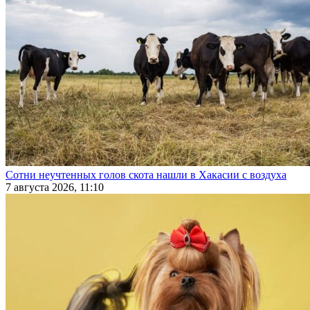
Сотни неучтенных голов скота нашли в Хакасии с воздуха
7 августа 2026, 11:10