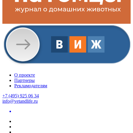
О проекте
Партнеры
Рекламодателям
+7 (495) 925 06 34
info@vetandlife.ru