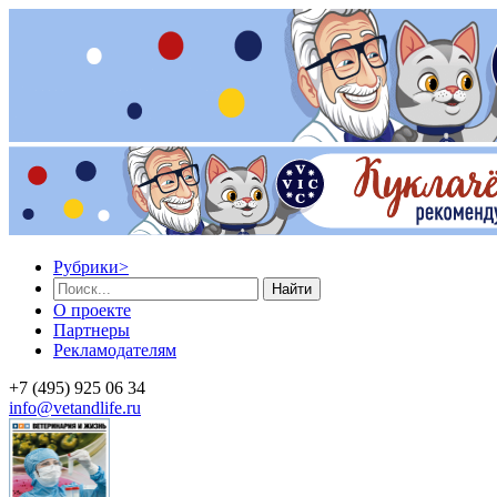
Рубрики
>
Найти
О проекте
Партнеры
Рекламодателям
+7 (495) 925 06 34
info@vetandlife.ru