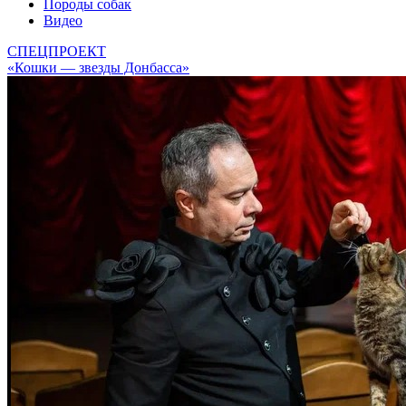
Породы собак
Видео
СПЕЦПРОЕКТ
«Кошки — звезды Донбасса»