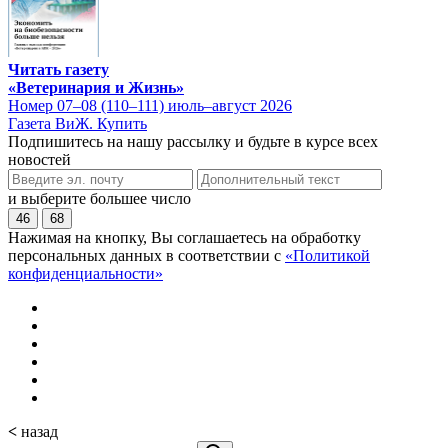
Читать газету
«Ветеринария и Жизнь»
Номер 07–08 (110–111) июль–август 2026
Газета ВиЖ. Купить
Подпишитесь на нашу рассылку и будьте в курсе всех
новостей
и выберите большее число
46
68
Нажимая на кнопку, Вы соглашаетесь на обработку
персональных данных в соответствии с
«Политикой
конфиденциальности»
<
назад