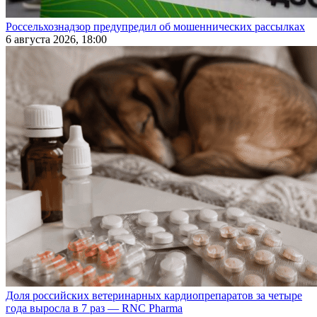
Россельхознадзор предупредил об мошеннических рассылках
6 августа 2026, 18:00
Доля российских ветеринарных кардиопрепаратов за четыре
года выросла в 7 раз — RNC Pharma