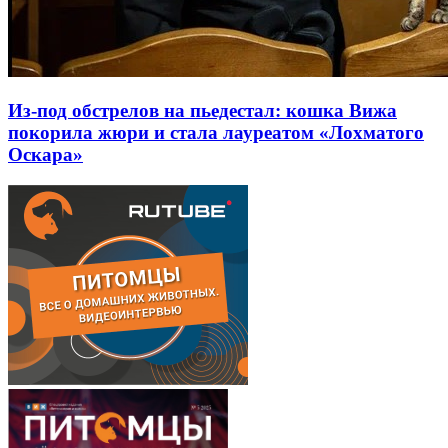
Из-под обстрелов на пьедестал: кошка Вижа
покорила жюри и стала лауреатом «Лохматого
Оскара»