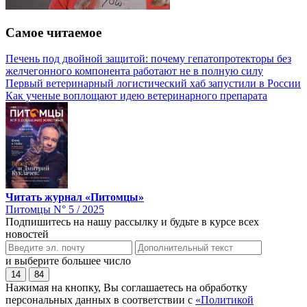
Самое читаемое
Печень под двойной защитой: почему гепатопротекторы без
желчегонного компонента работают не в полную силу
Первый ветеринарный логистический хаб запустили в России
Как ученые воплощают идею ветеринарного препарата
Читать журнал «Питомцы»
Питомцы N° 5 / 2025
Подпишитесь на нашу рассылку и будьте в курсе всех
новостей
и выберите большее число
14
84
Нажимая на кнопку, Вы соглашаетесь на обработку
персональных данных в соответствии с
«Политикой