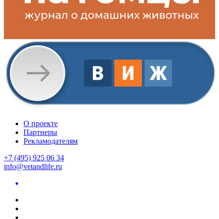
О проекте
Партнеры
Рекламодателям
+7 (495) 925 06 34
info@vetandlife.ru