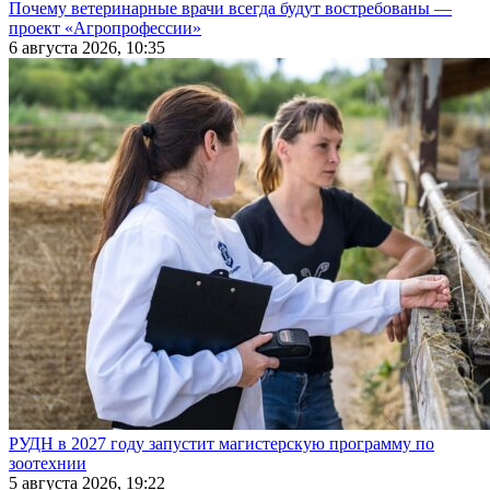
Почему ветеринарные врачи всегда будут востребованы —
проект «Агропрофессии»
6 августа 2026, 10:35
РУДН в 2027 году запустит магистерскую программу по
зоотехнии
5 августа 2026, 19:22