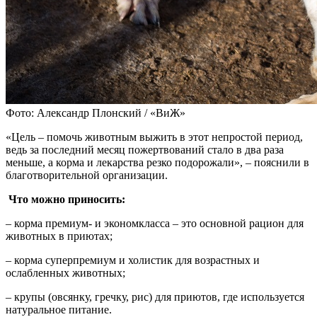
Фото: Александр Плонский / «ВиЖ»
«Цель – помочь животным выжить в этот непростой период,
ведь за последний месяц пожертвований стало в два раза
меньше, а корма и лекарства резко подорожали», – пояснили в
благотворительной организации.
Что можно приносить:
– корма премиум- и экономкласса – это основной рацион для
животных в приютах;
– корма суперпремиум и холистик для возрастных и
ослабленных животных;
– крупы (овсянку, гречку, рис) для приютов, где используется
натуральное питание.