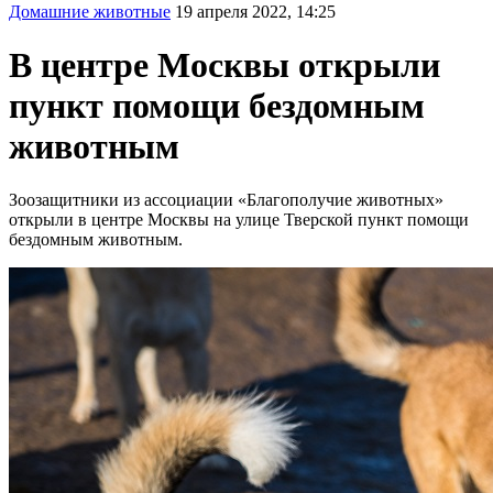
Домашние животные
19 апреля 2022, 14:25
В центре Москвы открыли
пункт помощи бездомным
животным
Зоозащитники из ассоциации «Благополучие животных»
открыли в центре Москвы на улице Тверской пункт помощи
бездомным животным.