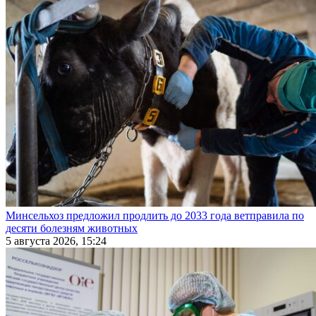
Минсельхоз предложил продлить до 2033 года ветправила по
десяти болезням животных
5 августа 2026, 15:24