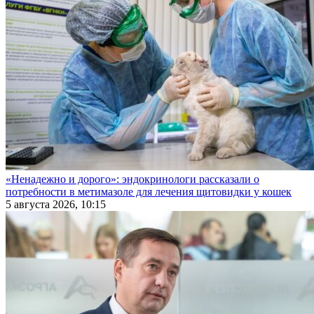
«Ненадежно и дорого»: эндокринологи рассказали о
потребности в метимазоле для лечения щитовидки у кошек
5 августа 2026, 10:15