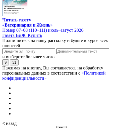
Читать газету
«Ветеринария и Жизнь»
Номер 07–08 (110–111) июль–август 2026
Газета ВиЖ. Купить
Подпишитесь на нашу рассылку и будьте в курсе всех
новостей
и выберите большее число
9
31
Нажимая на кнопку, Вы соглашаетесь на обработку
персональных данных в соответствии с
«Политикой
конфиденциальности»
<
назад