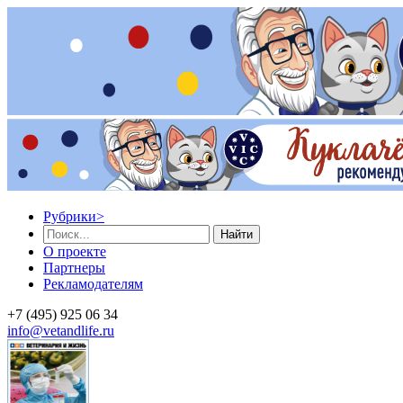
Рубрики
>
Найти
О проекте
Партнеры
Рекламодателям
+7 (495) 925 06 34
info@vetandlife.ru