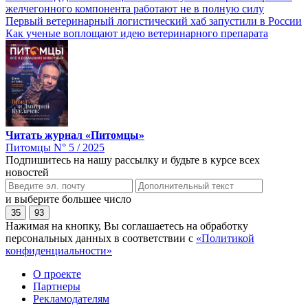
желчегонного компонента работают не в полную силу
Первый ветеринарный логистический хаб запустили в России
Как ученые воплощают идею ветеринарного препарата
Читать журнал «Питомцы»
Питомцы N° 5 / 2025
Подпишитесь на нашу рассылку и будьте в курсе всех
новостей
и выберите большее число
35
93
Нажимая на кнопку, Вы соглашаетесь на обработку
персональных данных в соответствии с
«Политикой
конфиденциальности»
О проекте
Партнеры
Рекламодателям