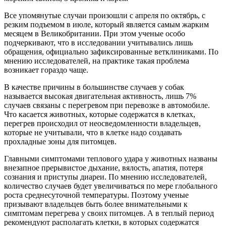
Все упомянутые случаи произошли с апреля по октябрь, с
резким подъемом в июле, который является самым жарким
месяцем в Великобритании. При этом ученые особо
подчеркивают, что в исследовании учитывались лишь
обращения, официально зафиксированные ветклиниками. По
мнению исследователей, на практике такая проблема
возникает гораздо чаще.
В качестве причины в большинстве случаев у собак
называется высокая двигательная активность, лишь 7%
случаев связаны с перегревом при перевозке в автомобиле.
Что касается животных, которые содержатся в клетках,
перегрев происходил от неосведомленности владельцев,
которые не учитывали, что в клетке надо создавать
прохладные зоны для питомцев.
Главными симптомами теплового удара у животных названы
внезапное прерывистое дыхание, вялость, апатия, потеря
сознания и приступы диареи. По мнению исследователей,
количество случаев будет увеличиваться по мере глобального
роста среднесуточной температуры. Поэтому ученые
призывают владельцев быть более внимательными к
симптомам перегрева у своих питомцев. А в теплый период
рекомендуют располагать клетки, в которых содержатся