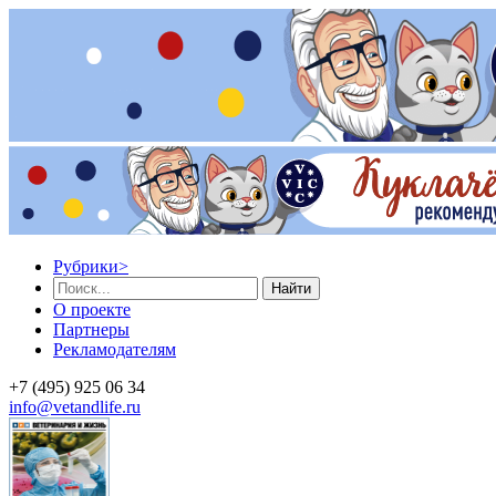
Рубрики
>
Найти
О проекте
Партнеры
Рекламодателям
+7 (495) 925 06 34
info@vetandlife.ru