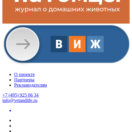
О проекте
Партнеры
Рекламодателям
+7 (495) 925 06 34
info@vetandlife.ru