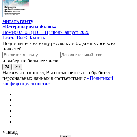
Читать газету
«Ветеринария и Жизнь»
Номер 07–08 (110–111) июль–август 2026
Газета ВиЖ. Купить
Подпишитесь на нашу рассылку и будьте в курсе всех
новостей
и выберите большее число
24
39
Нажимая на кнопку, Вы соглашаетесь на обработку
персональных данных в соответствии с
«Политикой
конфиденциальности»
<
назад