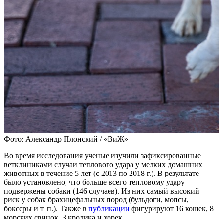
Фото: Александр Плонский / «ВиЖ»
Во время исследования ученые изучили зафиксированные
ветклиниками случаи теплового удара у мелких домашних
животных в течение 5 лет (с 2013 по 2018 г.). В результате
было установлено, что больше всего тепловому удару
подвержены собаки (146 случаев). Из них самый высокий
риск у собак брахицефальных пород (бульдоги, мопсы,
боксеры и т. п.). Также в
публикации
фигурируют 16 кошек, 8
морских свинок, 3 кролика и хорек.