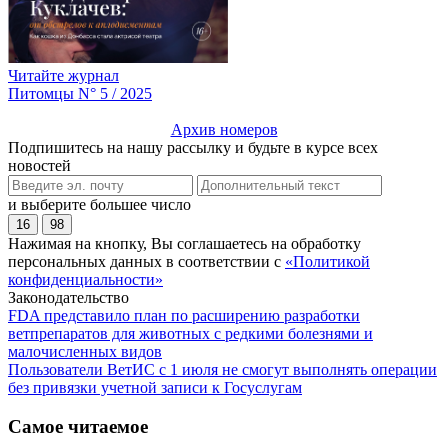
Читайте журнал
Питомцы N° 5 / 2025
Архив номеров
Подпишитесь на нашу рассылку и будьте в курсе всех
новостей
и выберите большее число
16
98
Нажимая на кнопку, Вы соглашаетесь на обработку
персональных данных в соответствии с
«Политикой
конфиденциальности»
Законодательство
FDA представило план по расширению разработки
ветпрепаратов для животных с редкими болезнями и
малочисленных видов
Пользователи ВетИС с 1 июля не смогут выполнять операции
без привязки учетной записи к Госуслугам
Самое читаемое