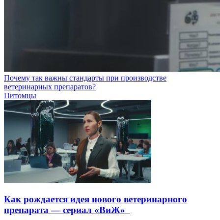
Почему так важны стандарты при производстве
ветеринарных препаратов?
Питомцы
Как рождается идея нового ветеринарного
препарата — сериал «ВиЖ»