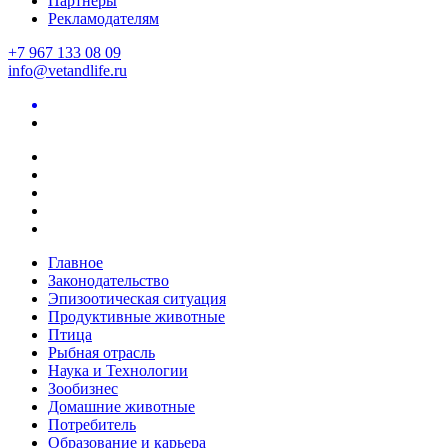
Партнеры
Рекламодателям
+7 967 133 08 09
info@vetandlife.ru
Главное
Законодательство
Эпизоотическая ситуация
Продуктивные животные
Птица
Рыбная отрасль
Наука и Технологии
Зообизнес
Домашние животные
Потребитель
Образование и карьера