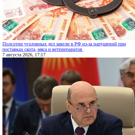
Полсотни уголовных дел завели в РФ из-за нарушений при
поставках скота, мяса и ветпрепаратов
7 августа 2026, 17:17