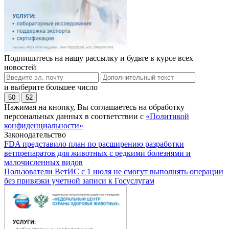
Подпишитесь на нашу рассылку и будьте в курсе всех
новостей
и выберите большее число
50
52
Нажимая на кнопку, Вы соглашаетесь на обработку
персональных данных в соответствии с
«Политикой
конфиденциальности»
Законодательство
FDA представило план по расширению разработки
ветпрепаратов для животных с редкими болезнями и
малочисленных видов
Пользователи ВетИС с 1 июля не смогут выполнять операции
без привязки учетной записи к Госуслугам