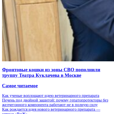
Фронтовые кошки из зоны СВО пополнили
труппу Театра Куклачева в Москве
Самое читаемое
Как ученые воплощают идею ветеринарного препарата
Печень под двойной защитой: почему гепатопротекторы без
желчегонного компонента работают не в полную силу
Как рождается идея нового ветеринарного препарата —
сериал «ВиЖ»