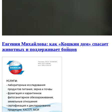
Евгения Михайлова: как «Кошкин дом» спасает
животных и поддерживает бойцов