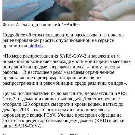
Фото: Александр Плонский / «ВиЖ»
Подробнее об этом исследователи рассказывают в пока не
рецензированной работе, опубликованной на сервисе
препринтов
bioRxiv
.
«По мере распространения SARS-CoV-2 и заражения им
новых видов возникает необходимость мониторинга местных
популяций на предмет передачи вируса, – пишут авторы
работы. – В настоящее время мы имеем ограниченное
представление о резервуарах коронавирусов, их
распространении и рекомбинации среди различных видов».
Целью исследователей было выяснить, передается ли SARS-
CoV-2 от домашних животных людям. Для этого ученые
отобрали 128 образцов сыворотки крови кошек, взятых до
декабря 2019 года. У некоторых из них определялся
коронавирус кошек FCoV. Ученые проверили образцы на
антитела к рецептор-связывающему домену (RBD) в белке
шипа SARS-CoV-2.