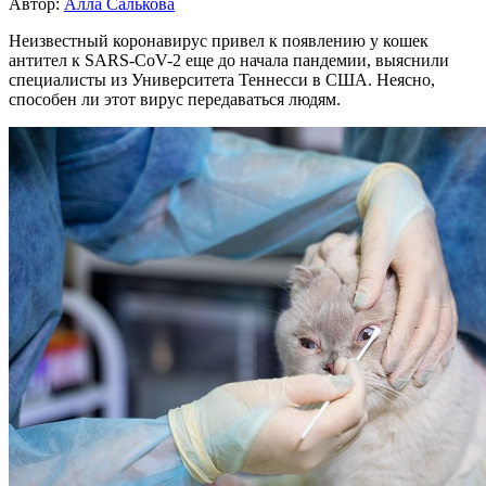
Автор:
Алла Салькова
Неизвестный коронавирус привел к появлению у кошек
антител к SARS-CoV-2 еще до начала пандемии, выяснили
специалисты из Университета Теннесси в США. Неясно,
способен ли этот вирус передаваться людям.