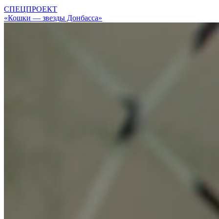
СПЕЦПРОЕКТ
«Кошки — звезды Донбасса»