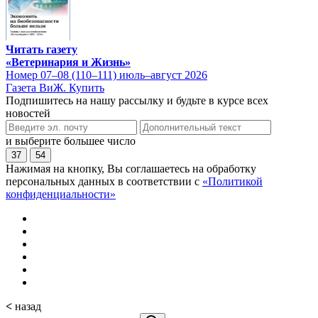
Читать газету
«Ветеринария и Жизнь»
Номер 07–08 (110–111) июль–август 2026
Газета ВиЖ. Купить
Подпишитесь на нашу рассылку и будьте в курсе всех
новостей
и выберите большее число
37
54
Нажимая на кнопку, Вы соглашаетесь на обработку
персональных данных в соответствии с
«Политикой
конфиденциальности»
<
назад