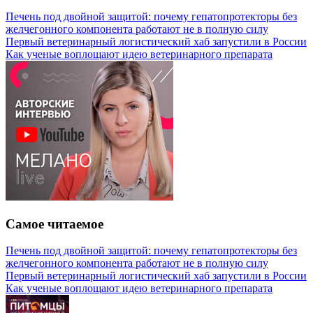
Печень под двойной защитой: почему гепатопротекторы без
желчегонного компонента работают не в полную силу
Первый ветеринарный логистический хаб запустили в России
Как ученые воплощают идею ветеринарного препарата
Самое читаемое
Печень под двойной защитой: почему гепатопротекторы без
желчегонного компонента работают не в полную силу
Первый ветеринарный логистический хаб запустили в России
Как ученые воплощают идею ветеринарного препарата