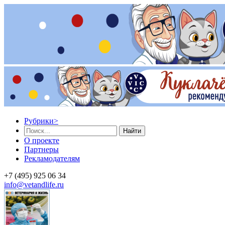
Рубрики
>
Найти
О проекте
Партнеры
Рекламодателям
+7 (495) 925 06 34
info@vetandlife.ru