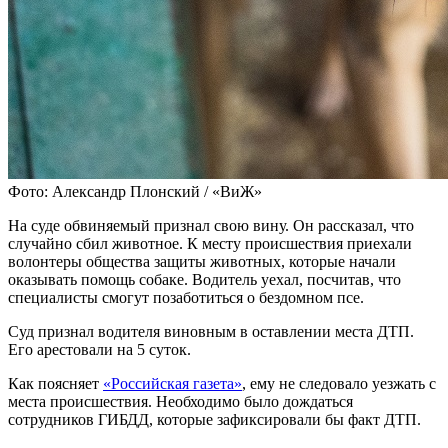
Фото: Александр Плонский / «ВиЖ»
На суде обвиняемый признал свою вину. Он рассказал, что
случайно сбил животное. К месту происшествия приехали
волонтеры общества защиты животных, которые начали
оказывать помощь собаке. Водитель уехал, посчитав, что
специалисты смогут позаботиться о бездомном псе.
Суд признал водителя виновным в оставлении места ДТП.
Его арестовали на 5 суток.
Как поясняет
«Российская газета»
, ему не следовало уезжать с
места происшествия. Необходимо было дождаться
сотрудников ГИБДД, которые зафиксировали бы факт ДТП.