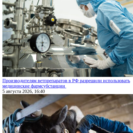
Производителям ветпрепаратов в РФ разрешили использовать
медицинские фармсубстанции
5 августа 2026, 16:40