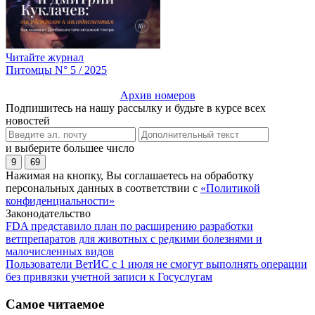
Читайте журнал
Питомцы N° 5 / 2025
Архив номеров
Подпишитесь на нашу рассылку и будьте в курсе всех
новостей
и выберите большее число
9
69
Нажимая на кнопку, Вы соглашаетесь на обработку
персональных данных в соответствии с
«Политикой
конфиденциальности»
Законодательство
FDA представило план по расширению разработки
ветпрепаратов для животных с редкими болезнями и
малочисленных видов
Пользователи ВетИС с 1 июля не смогут выполнять операции
без привязки учетной записи к Госуслугам
Самое читаемое