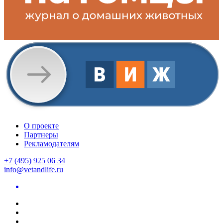
О проекте
Партнеры
Рекламодателям
+7 (495) 925 06 34
info@vetandlife.ru