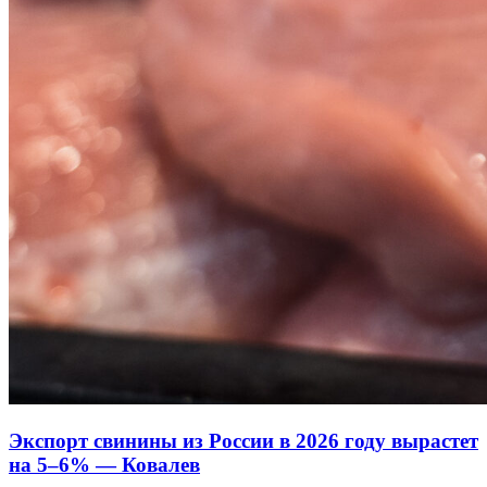
Экспорт свинины из России в 2026 году вырастет
на 5–6% — Ковалев