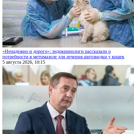
«Ненадежно и дорого»: эндокринологи рассказали о
потребности в метимазоле для лечения щитовидки у кошек
5 августа 2026, 10:15