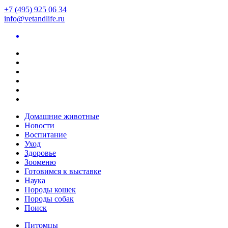
+7 (495) 925 06 34
info@vetandlife.ru
Домашние животные
Новости
Воспитание
Уход
Здоровье
Зооменю
Готовимся к выставке
Наука
Породы кошек
Породы собак
Поиск
Питомцы