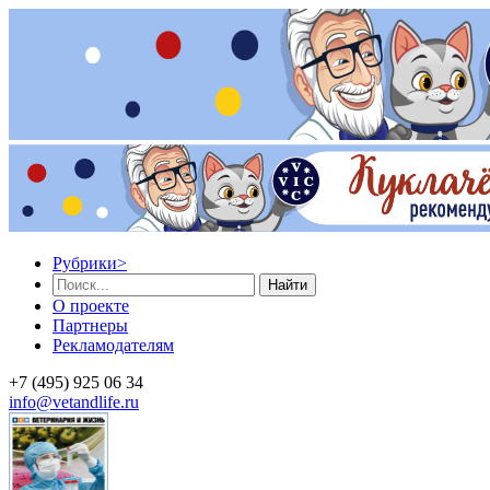
Рубрики
>
Найти
О проекте
Партнеры
Рекламодателям
+7 (495) 925 06 34
info@vetandlife.ru