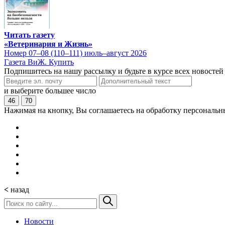
Читать газету
«Ветеринария и Жизнь»
Номер 07–08 (110–111) июль–август 2026
Газета ВиЖ. Купить
Подпишитесь на нашу рассылку и будьте в курсе всех новостей
и выберите большее число
46
70
Нажимая на кнопку, Вы соглашаетесь на обработку персональн
<
назад
Новости