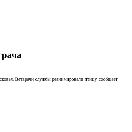
грача
сковья. Ветврачи службы реанимировали птицу, сообщает