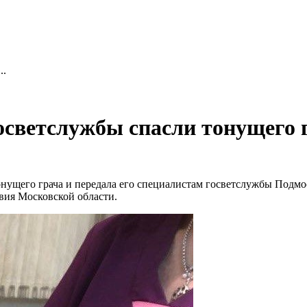
..
светслужбы спасли тонущего 
нущего грача и передала его специалистам госветслужбы Подмо
вия Московской области.