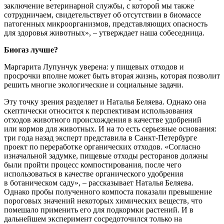
заключение ветеринарной службы, с которой мы также
сотрудничаем, свидетельствует об отсутствии в биомассе
патогенных микроорганизмов, представляющих опасность
для здоровья животных», – утверждает наша собеседница.
Биогаз лучше?
Маргарита Лупунчук уверена: у пищевых отходов и
просрочки вполне может быть вторая жизнь, которая позволит
решить многие экологические и социальные задачи.
Эту точку зрения разделяет и Наталья Беляева. Однако она
скептически относится к перспективам использования
отходов животного происхождения в качестве удобрений
или кормов для животных. И на то есть серьезные основания:
три года назад эксперт представила в Санкт-Петербурге
проект по переработке органических отходов. «Согласно
изначальной задумке, пищевые отходы ресторанов должны
были пройти процесс компостирования, после чего
использоваться в качестве органического удобрения
в ботаническом саду», – рассказывает Наталья Беляева.
Однако пробы полученного компоста показали превышение
пороговых значений некоторых химических веществ, что
помешало применить его для подкормки растений. И в
дальнейшем эксперимент сосредоточился только на