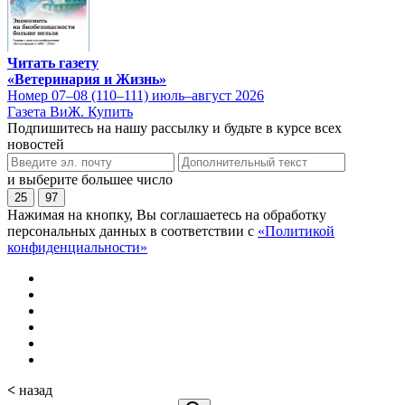
Читать газету
«Ветеринария и Жизнь»
Номер 07–08 (110–111) июль–август 2026
Газета ВиЖ. Купить
Подпишитесь на нашу рассылку и будьте в курсе всех
новостей
и выберите большее число
25
97
Нажимая на кнопку, Вы соглашаетесь на обработку
персональных данных в соответствии с
«Политикой
конфиденциальности»
<
назад