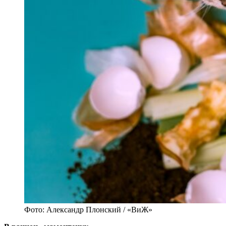
Фото: Александр Плонский / «ВиЖ»