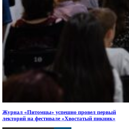
Журнал «Питомцы» успешно провел первый
лекторий на фестивале «Хвостатый пикник»