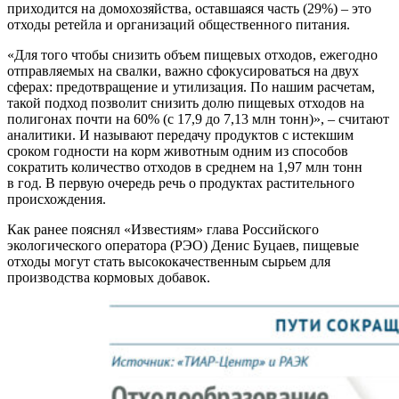
приходится на домохозяйства, оставшаяся часть (29%) – это
отходы ретейла и организаций общественного питания.
«Для того чтобы снизить объем пищевых отходов, ежегодно
отправляемых на свалки, важно сфокусироваться на двух
сферах: предотвращение и утилизация. По нашим расчетам,
такой подход позволит снизить долю пищевых отходов на
полигонах почти на 60% (с 17,9 до 7,13 млн тонн)», – считают
аналитики. И называют передачу продуктов с истекшим
сроком годности на корм животным одним из способов
сократить количество отходов в среднем на 1,97 млн тонн
в год. В первую очередь речь о продуктах растительного
происхождения.
Как ранее пояснял «Известиям» глава Российского
экологического оператора (РЭО) Денис Буцаев, пищевые
отходы могут стать высококачественным сырьем для
производства кормовых добавок.