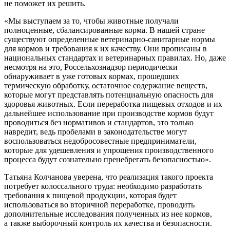
не поможет их решить.
«Мы выступаем за то, чтобы животные получали
полноценные, сбалансированные корма. В нашей стране
существуют определенные ветеринарно-санитарные нормы
для кормов и требования к их качеству. Они прописаны в
национальных стандартах и ветеринарных правилах. Но, даже
несмотря на это, Россельхознадзор периодически
обнаруживает в уже готовых кормах, прошедших
термическую обработку, остаточное содержание веществ,
которые могут представлять потенциальную опасность для
здоровья животных. Если переработка пищевых отходов и их
дальнейшее использование при производстве кормов будут
проводиться без нормативов и стандартов, это только
навредит, ведь пробелами в законодательстве могут
воспользоваться недобросовестные предприниматели,
которые для удешевления и упрощения производственного
процесса будут сознательно пренебрегать безопасностью».
Татьяна Колчанова уверена, что реализация такого проекта
потребует колоссального труда: необходимо разработать
требования к пищевой продукции, которая будет
использоваться во вторичной переработке, проводить
дополнительные исследования полученных из нее кормов,
а также выборочный контроль их качества и безопасности.