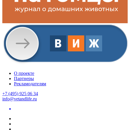
О проекте
Партнеры
Рекламодателям
+7 (495) 925 06 34
info@vetandlife.ru