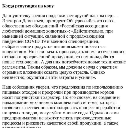
Когда репутация на кону
Данную точку зрения поддерживает другой наш эксперт –
Электрон Дементьев, президент Общероссийского союза
общественных объединений «Российская ассоциация
любителей домашних животных»: «Действительно, при
нынешней ситуации, связанной с продолжающейся
пандемией COVID-19 и военной спецоперацией,
выбрасывание продуктов питания может показаться
кощунством. Но если начать производить корма из вчерашних
отходов и просроченной продукции, то нам понадобятся
новые технологии. А для них потребуются новые технические
регламенты. Таким образом, мы должны с нуля с участием
огромных вложений создать целую отрасль. Однако
неизвестно, окупятся ли эти затраты и усилия».
Наш собеседник уверен, что предложения по использованию
пищевых отходов и просрочки при производстве кормов
носят популистский характер. По его словам, на создание и
налаживание механизмов комплексной системы, которая
позволит качественно контролировать процесс переработки
пищевых отходов, могут уйти многие годы. Однако и сами
предприниматели не захотят менять производственные
процессы и рисковать качеством своей продукции, а также