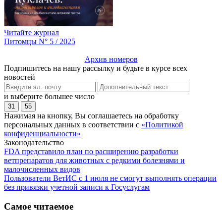
Читайте журнал
Питомцы N° 5 / 2025
Архив номеров
Подпишитесь на нашу рассылку и будьте в курсе всех
новостей
и выберите большее число
31
55
Нажимая на кнопку, Вы соглашаетесь на обработку
персональных данных в соответствии с
«Политикой
конфиденциальности»
Законодательство
FDA представило план по расширению разработки
ветпрепаратов для животных с редкими болезнями и
малочисленных видов
Пользователи ВетИС с 1 июля не смогут выполнять операции
без привязки учетной записи к Госуслугам
Самое читаемое