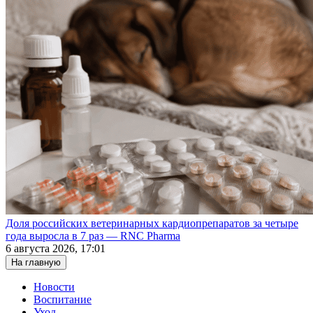
Доля российских ветеринарных кардиопрепаратов за четыре
года выросла в 7 раз — RNC Pharma
6 августа 2026, 17:01
На главную
Новости
Воспитание
Уход