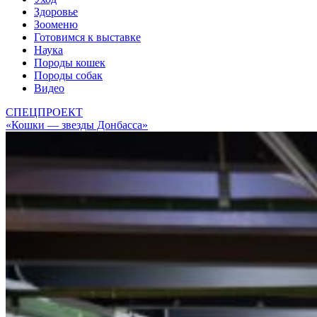
Здоровье
Зооменю
Готовимся к выставке
Наука
Породы кошек
Породы собак
Видео
СПЕЦПРОЕКТ
«Кошки — звезды Донбасса»