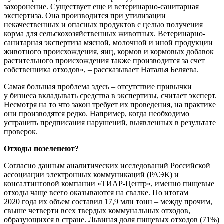
захоронение. Существует еще и ветеринарно-санитарная
экспертиза. Она производится при утилизации
некачественных и опасных продуктов с целью получения
корма для сельскохозяйственных животных. Ветеринарно-
санитарная экспертиза мясной, молочной и иной продукции
животного происхождения, яиц, кормов и кормовых добавок
растительного происхождения также производится за счет
собственника отходов», – рассказывает Наталья Беляева.
Самая большая проблема здесь – отсутствие привычки
у бизнеса вкладывать средства в экспертизы, считает эксперт.
Несмотря на то что закон требует их проведения, на практике
они производятся редко. Например, когда необходимо
устранить предписания нарушений, выявленных в результате
проверок.
Отходы позеленеют?
Согласно данным аналитических исследований Российской
ассоциации электронных коммуникаций (РАЭК) и
консалтинговой компании «ТИАР-Центр», именно пищевые
отходы чаще всего оказываются на свалке. По итогам
2020 года их объем составил 17,9 млн тонн – между прочим,
свыше четверти всех твердых коммунальных отходов,
образующихся в стране. Львиная доля пищевых отходов (71%)