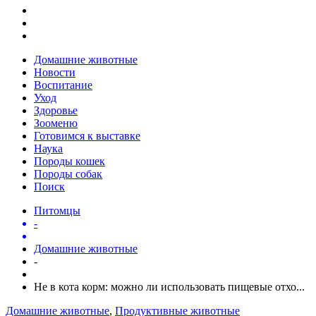
Домашние животные
Новости
Воспитание
Уход
Здоровье
Зооменю
Готовимся к выставке
Наука
Породы кошек
Породы собак
Поиск
Питомцы
-
Домашние животные
-
Не в кота корм: можно ли использовать пищевые отхо...
Домашние животные
,
Продуктивные животные