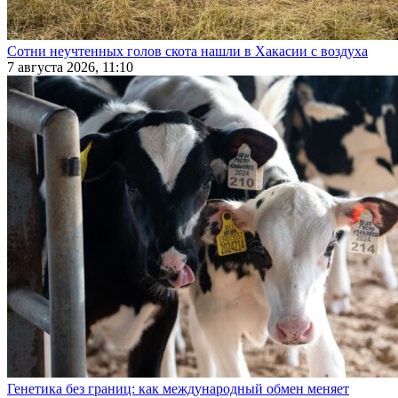
Сотни неучтенных голов скота нашли в Хакасии с воздуха
7 августа 2026, 11:10
Генетика без границ: как международный обмен меняет