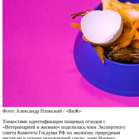
Фото: Александр Плонский / «ВиЖ»
Тонкостями идентификации пищевых отходов с
«Ветеринарией и жизнью» поделилась член Экспертного
совета Комитета Госдумы РФ по экологии, природным
ресурсам и охране окружающей среды, член Научно-