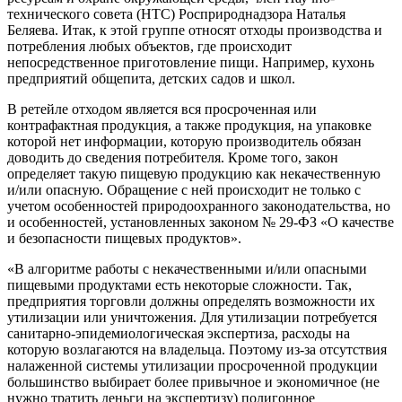
технического совета (НТС) Росприроднадзора Наталья
Беляева.
Итак, к этой группе относят отходы производства и
потребления любых объектов, где происходит
непосредственное приготовление пищи. Например, кухонь
предприятий общепита, детских садов и школ.
В ретейле отходом является вся просроченная или
контрафактная продукция, а также продукция, на упаковке
которой нет информации, которую производитель обязан
доводить до сведения потребителя. Кроме того, закон
определяет такую пищевую продукцию как некачественную
и/или опасную. Обращение с ней происходит не только с
учетом особенностей природоохранного законодательства, но
и особенностей, установленных законом № 29-ФЗ «О качестве
и безопасности пищевых продуктов».
«В алгоритме работы с некачественными и/или опасными
пищевыми продуктами есть некоторые сложности. Так,
предприятия торговли должны определять возможности их
утилизации или уничтожения. Для утилизации потребуется
санитарно-эпидемиологическая экспертиза, расходы на
которую возлагаются на владельца. Поэтому из-за отсутствия
налаженной системы утилизации просроченной продукции
большинство выбирает более привычное и экономичное (не
нужно тратить деньги на экспертизу) полигонное