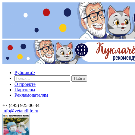
Рубрики
>
Найти
О проекте
Партнеры
Рекламодателям
+7 (495) 925 06 34
info@vetandlife.ru