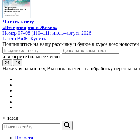
Читать газету
«Ветеринария и Жизнь»
Номер 07–08 (110–111) июль–август 2026
Газета ВиЖ. Купить
Подпишитесь на нашу рассылку и будьте в курсе всех новостей
и выберите большее число
24
18
Нажимая на кнопку, Вы соглашаетесь на обработку персональн
<
назад
Новости