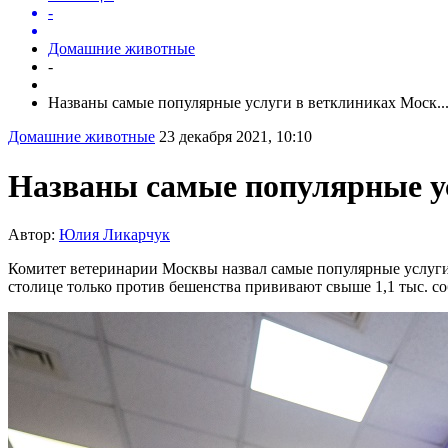
-
Домашние животные
-
Названы самые популярные услуги в ветклиниках Моск..
Домашние животные
23 декабря 2021, 10:10
Названы самые популярные у
Автор:
Юлия Ликарчук
Комитет ветеринарии Москвы назвал самые популярные услуги
столице только против бешенства прививают свыше 1,1 тыс. со