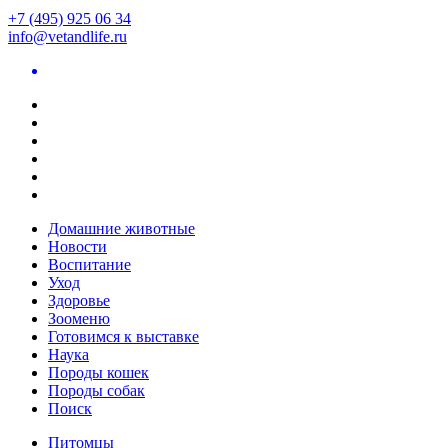
+7 (495) 925 06 34
info@vetandlife.ru
Домашние животные
Новости
Воспитание
Уход
Здоровье
Зооменю
Готовимся к выставке
Наука
Породы кошек
Породы собак
Поиск
Питомцы