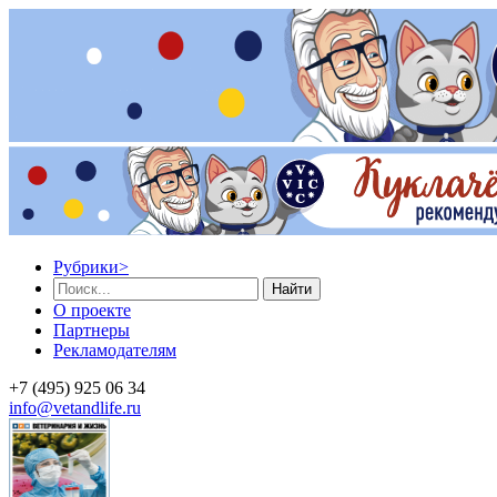
Рубрики
>
Найти
О проекте
Партнеры
Рекламодателям
+7 (495) 925 06 34
info@vetandlife.ru