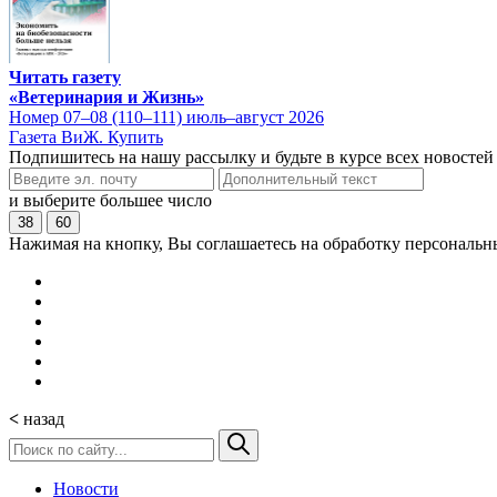
Читать газету
«Ветеринария и Жизнь»
Номер 07–08 (110–111) июль–август 2026
Газета ВиЖ. Купить
Подпишитесь на нашу рассылку и будьте в курсе всех новостей
и выберите большее число
38
60
Нажимая на кнопку, Вы соглашаетесь на обработку персональн
<
назад
Новости