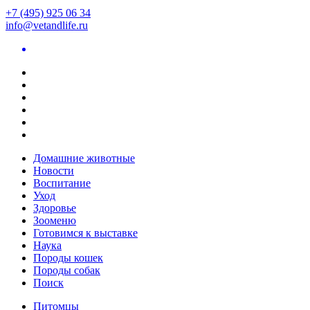
+7 (495) 925 06 34
info@vetandlife.ru
Домашние животные
Новости
Воспитание
Уход
Здоровье
Зооменю
Готовимся к выставке
Наука
Породы кошек
Породы собак
Поиск
Питомцы