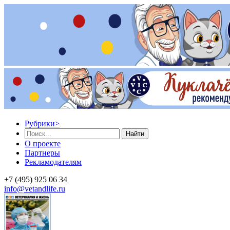
Рубрики
>
Найти
О проекте
Партнеры
Рекламодателям
+7 (495) 925 06 34
info@vetandlife.ru