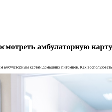
осмотреть амбулаторную карт
ным амбулаторным картам домашних питомцев. Как воспользовать