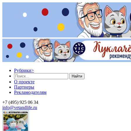
Рубрики
>
Найти
О проекте
Партнеры
Рекламодателям
+7 (495) 925 06 34
info@vetandlife.ru