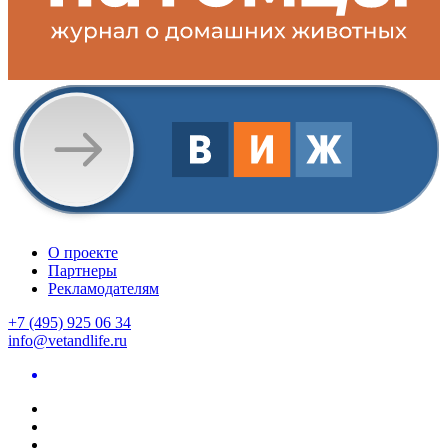
О проекте
Партнеры
Рекламодателям
+7 (495) 925 06 34
info@vetandlife.ru