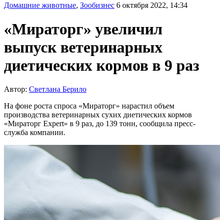
Домашние животные
,
Зообизнес
6 октября 2022, 14:34
«Мираторг» увеличил
выпуск ветеринарных
диетических кормов в 9 раз
Автор:
Светлана Берило
На фоне роста спроса «Мираторг» нарастил объем
производства ветеринарных сухих диетических кормов
«Мираторг Expert» в 9 раз, до 139 тонн, сообщила пресс-
служба компании.