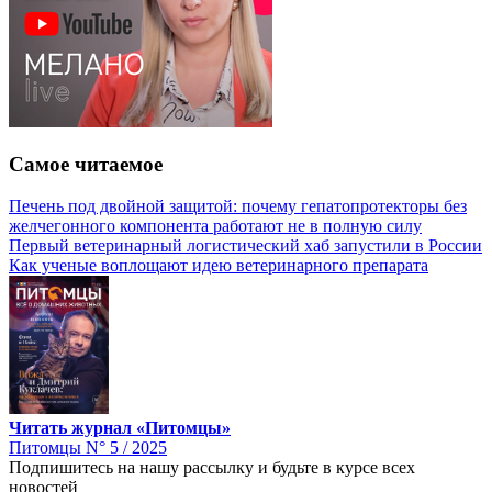
Самое читаемое
Печень под двойной защитой: почему гепатопротекторы без
желчегонного компонента работают не в полную силу
Первый ветеринарный логистический хаб запустили в России
Как ученые воплощают идею ветеринарного препарата
Читать журнал «Питомцы»
Питомцы N° 5 / 2025
Подпишитесь на нашу рассылку и будьте в курсе всех
новостей