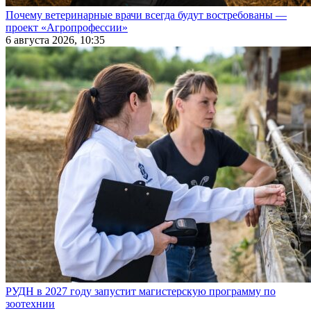
Почему ветеринарные врачи всегда будут востребованы —
проект «Агропрофессии»
6 августа 2026, 10:35
РУДН в 2027 году запустит магистерскую программу по
зоотехнии