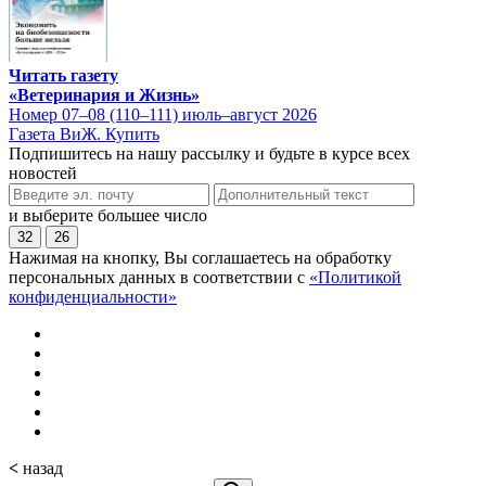
Читать газету
«Ветеринария и Жизнь»
Номер 07–08 (110–111) июль–август 2026
Газета ВиЖ. Купить
Подпишитесь на нашу рассылку и будьте в курсе всех
новостей
и выберите большее число
32
26
Нажимая на кнопку, Вы соглашаетесь на обработку
персональных данных в соответствии с
«Политикой
конфиденциальности»
<
назад