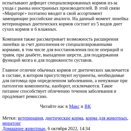
испытывают дефицит специализированных кормов из-за
ухода с рынка иностранных производителей. В этой связи
«Мираторг» поэтапно вводит в свой ассортимент
замещающие российские аналоги. На данный момент линейка
ветеринарных диетических кормов состоит из 5 видов диет
сухих кормов и 6 влажных.
Компания также рассматривает возможность расширения
линейки за счет дополнения ее специализированными
кормами, в том числе для восстановления после операций и
травм, при диабете, выпадении шерсти, для поддержания
функций мозга и для подвижности суставов.
Главное отличие обычных кормов от диетических заключается
в составе, в котором присутствуют нутриенты, необходимые
для питомца при определенном заболевании, а ненужные при
патологии компоненты, наоборот, исключаются. Такое
питание способствует облечению течения заболевания и
продлевает ремиссию.
Читайте нас в
Макс
и
ВК
Метки:
ветеринария
,
диетические корма
,
корма для животных
,
мираторг
Домашние животные
,
6 октября 2022, 14:34