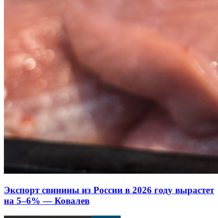
Экспорт свинины из России в 2026 году вырастет
на 5–6% — Ковалев