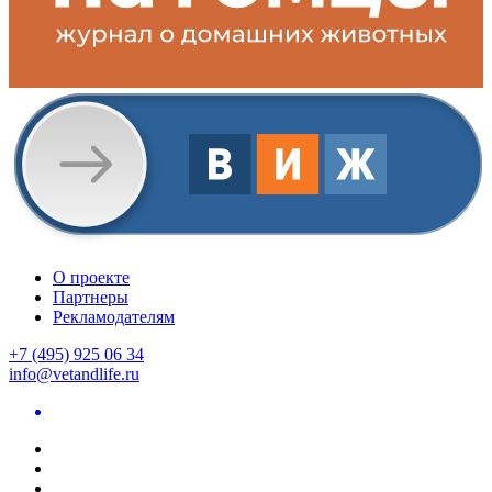
О проекте
Партнеры
Рекламодателям
+7 (495) 925 06 34
info@vetandlife.ru