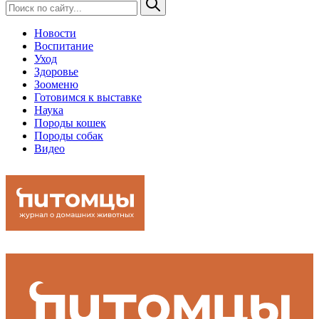
Новости
Воспитание
Уход
Здоровье
Зооменю
Готовимся к выставке
Наука
Породы кошек
Породы собак
Видео