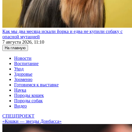
Как мы два месяца искали йорка и едва не купили собаку с
опасной мутацией
7 августа 2026, 11:10
На главную
Новости
Воспитание
Уход
Здоровье
Зооменю
Готовимся к выставке
Наука
Породы кошек
Породы собак
Видео
СПЕЦПРОЕКТ
«Кошки — звезды Донбасса»