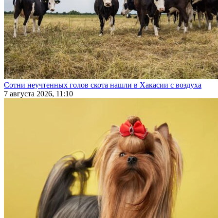
Сотни неучтенных голов скота нашли в Хакасии с воздуха
7 августа 2026, 11:10