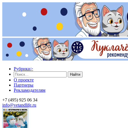
Рубрики
>
Найти
О проекте
Партнеры
Рекламодателям
+7 (495) 925 06 34
info@vetandlife.ru