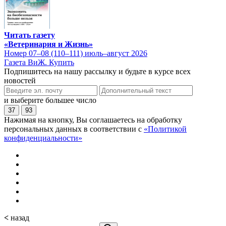
Читать газету
«Ветеринария и Жизнь»
Номер 07–08 (110–111) июль–август 2026
Газета ВиЖ. Купить
Подпишитесь на нашу рассылку и будьте в курсе всех
новостей
и выберите большее число
37
93
Нажимая на кнопку, Вы соглашаетесь на обработку
персональных данных в соответствии с
«Политикой
конфиденциальности»
<
назад