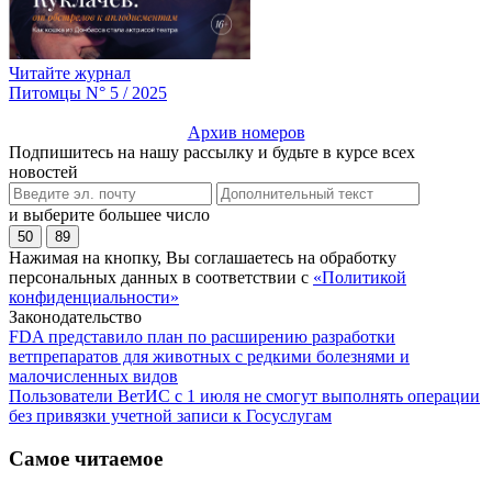
Читайте журнал
Питомцы N° 5 / 2025
Архив номеров
Подпишитесь на нашу рассылку и будьте в курсе всех
новостей
и выберите большее число
50
89
Нажимая на кнопку, Вы соглашаетесь на обработку
персональных данных в соответствии с
«Политикой
конфиденциальности»
Законодательство
FDA представило план по расширению разработки
ветпрепаратов для животных с редкими болезнями и
малочисленных видов
Пользователи ВетИС с 1 июля не смогут выполнять операции
без привязки учетной записи к Госуслугам
Самое читаемое