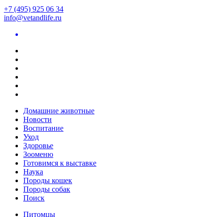
+7 (495) 925 06 34
info@vetandlife.ru
Домашние животные
Новости
Воспитание
Уход
Здоровье
Зооменю
Готовимся к выставке
Наука
Породы кошек
Породы собак
Поиск
Питомцы