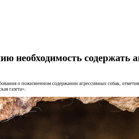
нию необходимость содержать а
ования о пожизненном содержании агрессивных собак, отметив, 
кая газета».