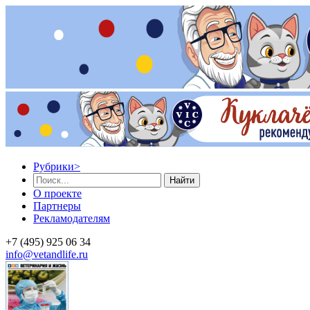
Рубрики
>
Найти
О проекте
Партнеры
Рекламодателям
+7 (495) 925 06 34
info@vetandlife.ru