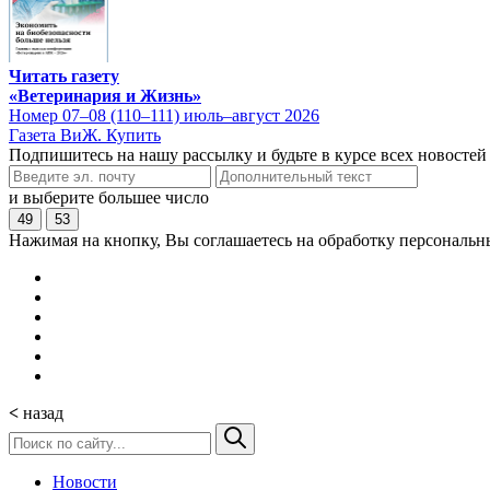
Читать газету
«Ветеринария и Жизнь»
Номер 07–08 (110–111) июль–август 2026
Газета ВиЖ. Купить
Подпишитесь на нашу рассылку и будьте в курсе всех новостей
и выберите большее число
49
53
Нажимая на кнопку, Вы соглашаетесь на обработку персональн
<
назад
Новости