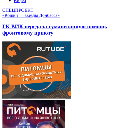
Видео
СПЕЦПРОЕКТ
«Кошки — звезды Донбасса»
ГК ВИК передала гуманитарную помощь
фронтовому приюту