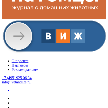
О проекте
Партнеры
Рекламодателям
+7 (495) 925 06 34
info@vetandlife.ru