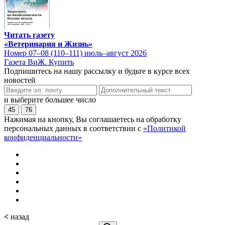
Читать газету
«Ветеринария и Жизнь»
Номер 07–08 (110–111) июль–август 2026
Газета ВиЖ. Купить
Подпишитесь на нашу рассылку и будьте в курсе всех
новостей
и выберите большее число
45
76
Нажимая на кнопку, Вы соглашаетесь на обработку
персональных данных в соответствии с
«Политикой
конфиденциальности»
<
назад