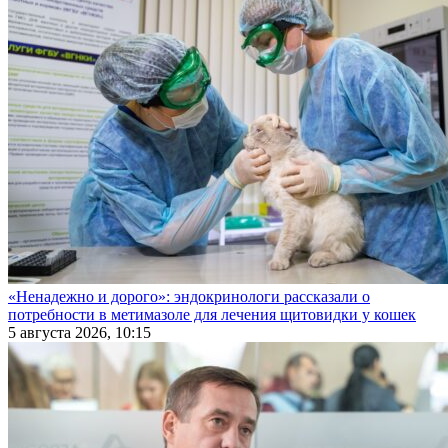
«Ненадежно и дорого»: эндокринологи рассказали о
потребности в метимазоле для лечения щитовидки у кошек
5 августа 2026, 10:15