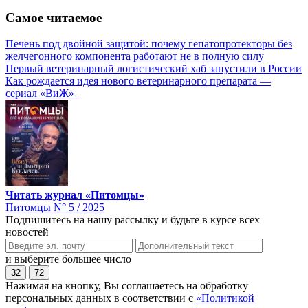
Самое читаемое
Печень под двойной защитой: почему гепатопротекторы без
желчегонного компонента работают не в полную силу
Первый ветеринарный логистический хаб запустили в России
Как рождается идея нового ветеринарного препарата —
сериал «ВиЖ»
Читать журнал «Питомцы»
Питомцы N° 5 / 2025
Подпишитесь на нашу рассылку и будьте в курсе всех
новостей
и выберите большее число
32
72
Нажимая на кнопку, Вы соглашаетесь на обработку
персональных данных в соответствии с
«Политикой