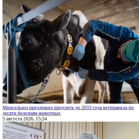
Минсельхоз предложил продлить до 2033 года ветправила по
десяти болезням животных
5 августа 2026, 15:24