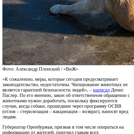
Фото: Александр Плонский / «ВиЖ»
«К сожалению, меры, которые сегодня предусматривает
законодательство, недостаточны. Чипирование животных не
является гарантией безопасности людей», –
написал
Денис
Паслер. По его мнению, закон об ответственном обращении с
животными нужно доработать, поскольку фиксируются
случаи, когда собаки, прошедшие через программу ОСВВ
(отлов – стерилизация – вакцинация – возврат), наносят вред
людям.
Губернатор Оренбуржья, призвав в том числе опираться на
информацию от жителей, поручил главам всех