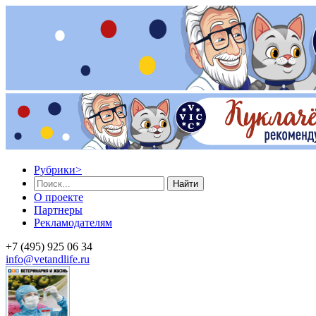
Рубрики
>
Найти
О проекте
Партнеры
Рекламодателям
+7 (495) 925 06 34
info@vetandlife.ru