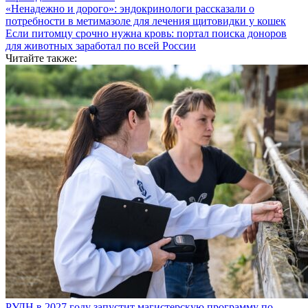
«Ненадежно и дорого»: эндокринологи рассказали о
потребности в метимазоле для лечения щитовидки у кошек
Если питомцу срочно нужна кровь: портал поиска доноров
для животных заработал по всей России
Читайте также:
РУДН в 2027 году запустит магистерскую программу по