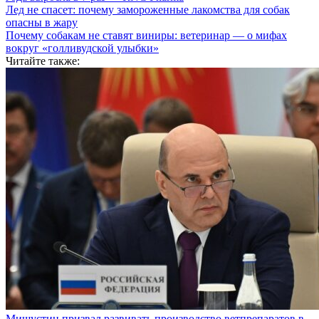
Лед не спасет: почему замороженные лакомства для собак
опасны в жару
Почему собакам не ставят виниры: ветеринар — о мифах
вокруг «голливудской улыбки»
Читайте также:
Мишустин призвал развивать производство ветпрепаратов в