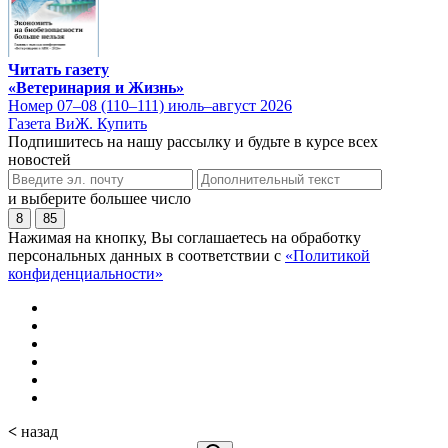
Читать газету
«Ветеринария и Жизнь»
Номер 07–08 (110–111) июль–август 2026
Газета ВиЖ. Купить
Подпишитесь на нашу рассылку и будьте в курсе всех
новостей
и выберите большее число
8
85
Нажимая на кнопку, Вы соглашаетесь на обработку
персональных данных в соответствии с
«Политикой
конфиденциальности»
<
назад