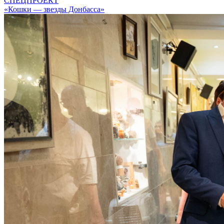
СПЕЦПРОЕКТ
«Кошки — звезды Донбасса»