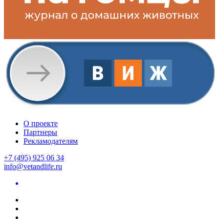
О проекте
Партнеры
Рекламодателям
+7 (495) 925 06 34
info@vetandlife.ru