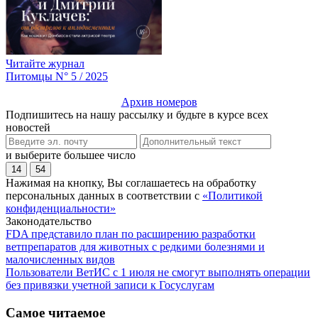
Читайте журнал
Питомцы N° 5 / 2025
Архив номеров
Подпишитесь на нашу рассылку и будьте в курсе всех
новостей
и выберите большее число
14
54
Нажимая на кнопку, Вы соглашаетесь на обработку
персональных данных в соответствии с
«Политикой
конфиденциальности»
Законодательство
FDA представило план по расширению разработки
ветпрепаратов для животных с редкими болезнями и
малочисленных видов
Пользователи ВетИС с 1 июля не смогут выполнять операции
без привязки учетной записи к Госуслугам
Самое читаемое