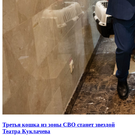
Третья кошка из зоны СВО станет звездой
Театра Куклачева