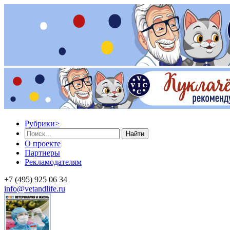
Рубрики
>
Найти
О проекте
Партнеры
Рекламодателям
+7 (495) 925 06 34
info@vetandlife.ru