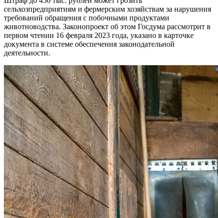
Штраф до 450 тыс. рублей может грозить
сельхозпредприятиям и фермерским хозяйствам за нарушения
требований обращения с побочными продуктами
животноводства. Законопроект об этом Госдума рассмотрит в
первом чтении 16 февраля 2023 года, указано в карточке
документа в системе обеспечения законодательной
деятельности.