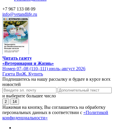
+7 967 133 08 09
info@vetandlife.ru
Читать газету
«Ветеринария и Жизнь»
Номер 07–08 (110–111) июль–август 2026
Газета ВиЖ. Купить
Подпишитесь на нашу рассылку и будьте в курсе всех
новостей
и выберите большее число
2
14
Нажимая на кнопку, Вы соглашаетесь на обработку
персональных данных в соответствии с
«Политикой
конфиденциальности»