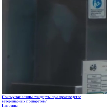
Почему так важны стандарты при производстве
ветеринарных препаратов?
Питомцы