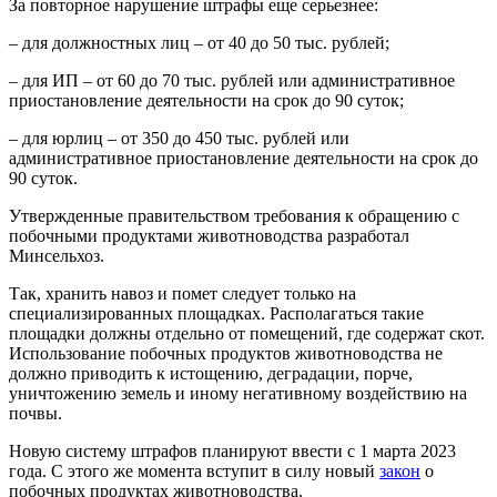
За повторное нарушение штрафы еще серьезнее:
– для должностных лиц – от 40 до 50 тыс. рублей;
– для ИП – от 60 до 70 тыс. рублей или административное
приостановление деятельности на срок до 90 суток;
– для юрлиц – от 350 до 450 тыс. рублей или
административное приостановление деятельности на срок до
90 суток.
Утвержденные правительством требования к обращению с
побочными продуктами животноводства разработал
Минсельхоз.
Так, хранить навоз и помет следует только на
специализированных площадках. Располагаться такие
площадки должны отдельно от помещений, где содержат скот.
Использование побочных продуктов животноводства не
должно приводить к истощению, деградации, порче,
уничтожению земель и иному негативному воздействию на
почвы.
Новую систему штрафов планируют ввести с 1 марта 2023
года. С этого же момента вступит в силу новый
закон
о
побочных продуктах животноводства.