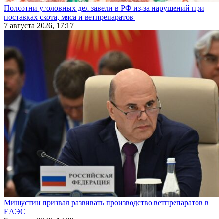
Полсотни уголовных дел завели в РФ из-за нарушений при
поставках скота, мяса и ветпрепаратов
7 августа 2026, 17:17
Мишустин призвал развивать производство ветпрепаратов в
ЕАЭС