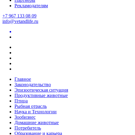
Партнеры
Рекламодателям
+7 967 133 08 09
info@vetandlife.ru
Главное
Законодательство
Эпизоотическая ситуация
Продуктивные животные
Птица
Рыбная отрасль
Наука и Технологии
Зообизнес
Домашние животные
Потребитель
Образование и карьера