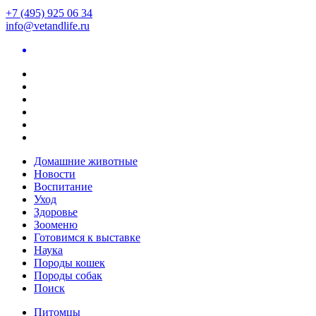
+7 (495) 925 06 34
info@vetandlife.ru
Домашние животные
Новости
Воспитание
Уход
Здоровье
Зооменю
Готовимся к выставке
Наука
Породы кошек
Породы собак
Поиск
Питомцы