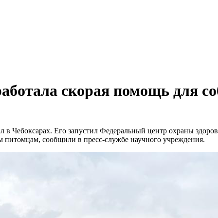
работала скорая помощь для с
 в Чебоксарах. Его запустил Федеральный центр охраны здор
 питомцам, сообщили в пресс-службе научного учреждения.