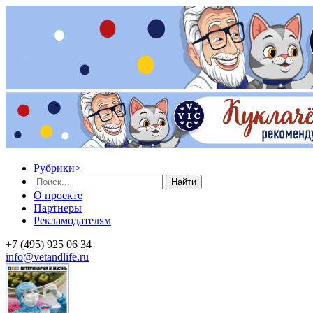
Рубрики
>
Найти
О проекте
Партнеры
Рекламодателям
+7 (495) 925 06 34
info@vetandlife.ru