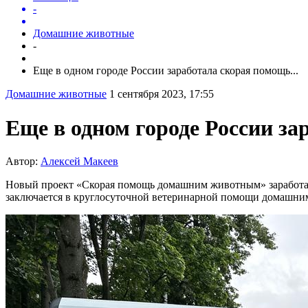
-
Домашние животные
-
Еще в одном городе России заработала скорая помощь...
Домашние животные
1 сентября 2023, 17:55
Еще в одном городе России за
Автор:
Алексей Макеев
Новый проект «Скорая помощь домашним животным» заработал
заключается в круглосуточной ветеринарной помощи домашним