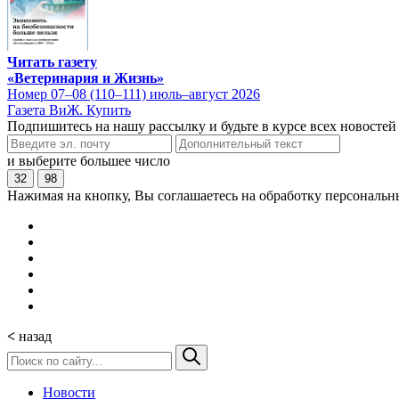
Читать газету
«Ветеринария и Жизнь»
Номер 07–08 (110–111) июль–август 2026
Газета ВиЖ. Купить
Подпишитесь на нашу рассылку и будьте в курсе всех новостей
и выберите большее число
32
98
Нажимая на кнопку, Вы соглашаетесь на обработку персональн
<
назад
Новости