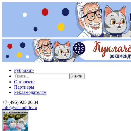
Рубрики
>
Найти
О проекте
Партнеры
Рекламодателям
+7 (495) 925 06 34
info@vetandlife.ru