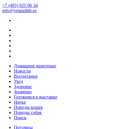
+7 (495) 925 06 34
info@vetandlife.ru
Домашние животные
Новости
Воспитание
Уход
Здоровье
Зооменю
Готовимся к выставке
Наука
Породы кошек
Породы собак
Поиск
Питомцы