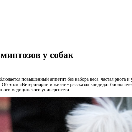
минтозов у собак
аблюдается повышенный аппетит без набора веса, частая рвота и
. Об этом «Ветеринарии и жизни» рассказал кандидат биологич
нного медицинского университета.