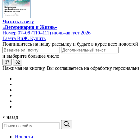
Читать газету
«Ветеринария и Жизнь»
Номер 07–08 (110–111) июль–август 2026
Газета ВиЖ. Купить
Подпишитесь на нашу рассылку и будьте в курсе всех новостей
и выберите большее число
37
82
Нажимая на кнопку, Вы соглашаетесь на обработку персональн
<
назад
Новости