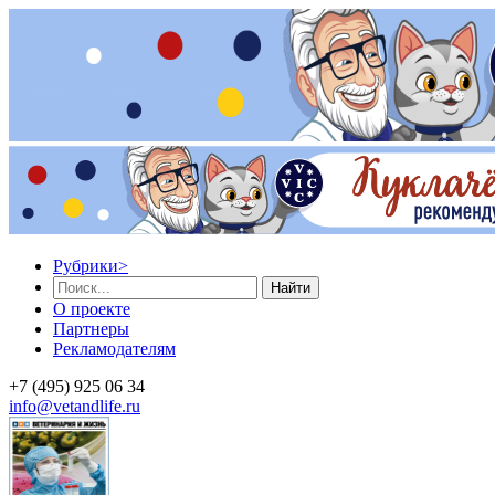
Рубрики
>
Найти
О проекте
Партнеры
Рекламодателям
+7 (495) 925 06 34
info@vetandlife.ru