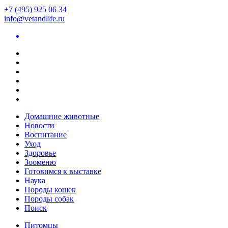
+7 (495) 925 06 34
info@vetandlife.ru
Домашние животные
Новости
Воспитание
Уход
Здоровье
Зооменю
Готовимся к выставке
Наука
Породы кошек
Породы собак
Поиск
Питомцы