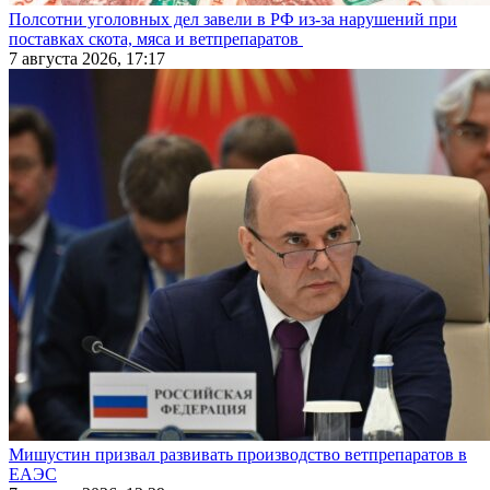
Полсотни уголовных дел завели в РФ из-за нарушений при
поставках скота, мяса и ветпрепаратов
7 августа 2026, 17:17
Мишустин призвал развивать производство ветпрепаратов в
ЕАЭС