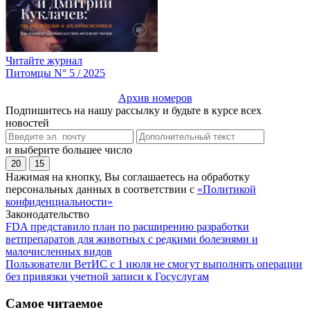
Читайте журнал
Питомцы N° 5 / 2025
Архив номеров
Подпишитесь на нашу рассылку и будьте в курсе всех
новостей
и выберите большее число
20
15
Нажимая на кнопку, Вы соглашаетесь на обработку
персональных данных в соответствии с
«Политикой
конфиденциальности»
Законодательство
FDA представило план по расширению разработки
ветпрепаратов для животных с редкими болезнями и
малочисленных видов
Пользователи ВетИС с 1 июля не смогут выполнять операции
без привязки учетной записи к Госуслугам
Самое читаемое