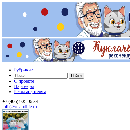
Рубрики
>
Найти
О проекте
Партнеры
Рекламодателям
+7 (495) 925 06 34
info@vetandlife.ru