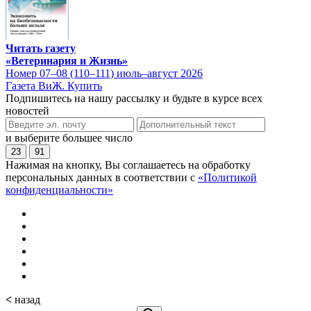
Читать газету
«Ветеринария и Жизнь»
Номер 07–08 (110–111) июль–август 2026
Газета ВиЖ. Купить
Подпишитесь на нашу рассылку и будьте в курсе всех
новостей
и выберите большее число
23
91
Нажимая на кнопку, Вы соглашаетесь на обработку
персональных данных в соответствии с
«Политикой
конфиденциальности»
<
назад