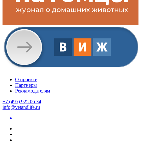
О проекте
Партнеры
Рекламодателям
+7 (495) 925 06 34
info@vetandlife.ru