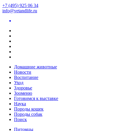
+7 (495) 925 06 34
info@vetandlife.ru
Домашние животные
Новости
Воспитание
Уход
Здоровье
Зооменю
Готовимся к выставке
Наука
Породы кошек
Породы собак
Поиск
Питомцы