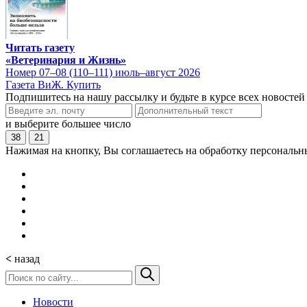
Читать газету
«Ветеринария и Жизнь»
Номер 07–08 (110–111) июль–август 2026
Газета ВиЖ. Купить
Подпишитесь на нашу рассылку и будьте в курсе всех новостей
и выберите большее число
38
21
Нажимая на кнопку, Вы соглашаетесь на обработку персональн
<
назад
Новости