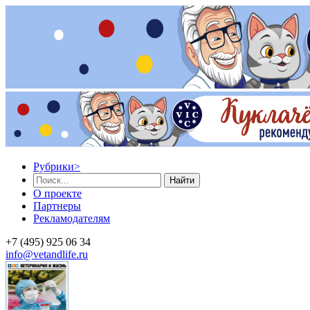
Рубрики
>
Найти
О проекте
Партнеры
Рекламодателям
+7 (495) 925 06 34
info@vetandlife.ru