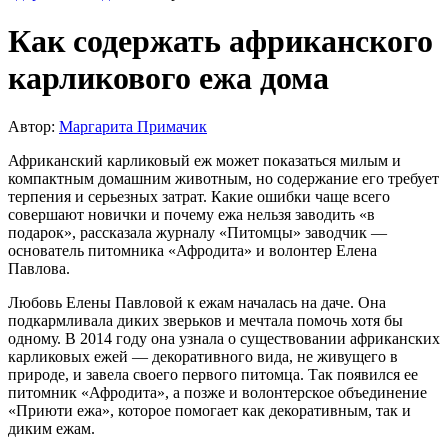
Как содержать африканского
карликового ежа дома
Автор:
Маргарита Примачик
Африканский карликовый еж может показаться милым и
компактным домашним животным, но содержание его требует
терпения и серьезных затрат. Какие ошибки чаще всего
совершают новички и почему ежа нельзя заводить «в
подарок», рассказала журналу «Питомцы» заводчик —
основатель питомника «Афродита» и волонтер Елена
Павлова.
Любовь Елены Павловой к ежам началась на даче. Она
подкармливала диких зверьков и мечтала помочь хотя бы
одному. В 2014 году она узнала о существовании африканских
карликовых ежей — декоративного вида, не живущего в
природе, и завела своего первого питомца. Так появился ее
питомник «Афродита», а позже и волонтерское объединение
«Приюти ежа», которое помогает как декоративным, так и
диким ежам.