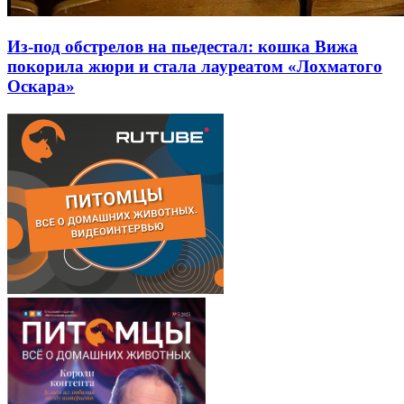
Из-под обстрелов на пьедестал: кошка Вижа
покорила жюри и стала лауреатом «Лохматого
Оскара»