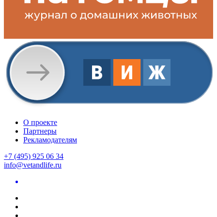
О проекте
Партнеры
Рекламодателям
+7 (495) 925 06 34
info@vetandlife.ru