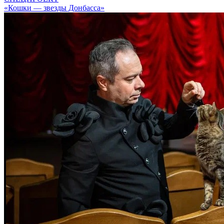
«Кошки — звезды Донбасса»