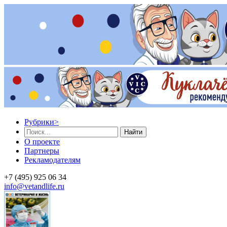
Рубрики
>
Найти
О проекте
Партнеры
Рекламодателям
+7 (495) 925 06 34
info@vetandlife.ru