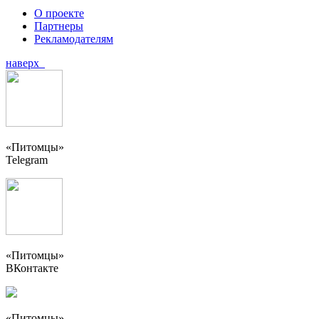
О проекте
Партнеры
Рекламодателям
наверх
«Питомцы»
Telegram
«Питомцы»
ВКонтакте
«Питомцы»