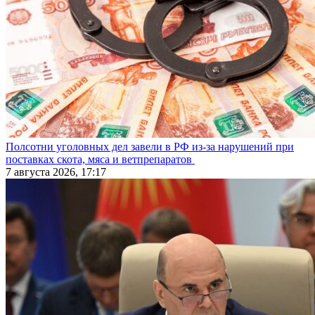
Полсотни уголовных дел завели в РФ из-за нарушений при
поставках скота, мяса и ветпрепаратов
7 августа 2026, 17:17