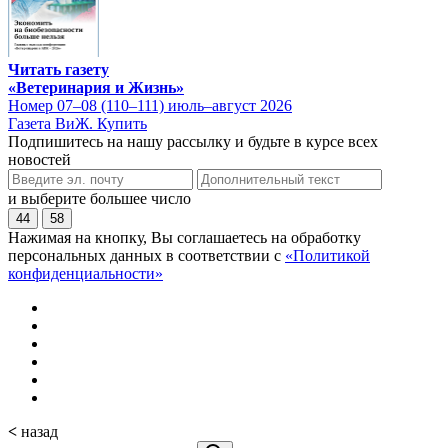
Читать газету
«Ветеринария и Жизнь»
Номер 07–08 (110–111) июль–август 2026
Газета ВиЖ. Купить
Подпишитесь на нашу рассылку и будьте в курсе всех
новостей
и выберите большее число
44
58
Нажимая на кнопку, Вы соглашаетесь на обработку
персональных данных в соответствии с
«Политикой
конфиденциальности»
<
назад