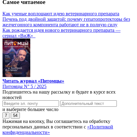
Самое читаемое
Как ученые воплощают идею ветеринарного препарата
Печень под двойной защитой: почему гепатопротекторы без
желчегонного компонента работают не в полную силу
Как рождается идея нового ветеринарного препарата —
сериал «ВиЖ»
Читать журнал «Питомцы»
Питомцы N° 5 / 2025
Подпишитесь на нашу рассылку и будьте в курсе всех
новостей
и выберите большее число
7
54
Нажимая на кнопку, Вы соглашаетесь на обработку
персональных данных в соответствии с
«Политикой
конфиденциальности»