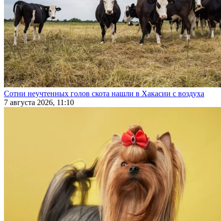
Сотни неучтенных голов скота нашли в Хакасии с воздуха
7 августа 2026, 11:10