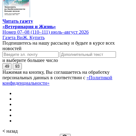
Читать газету
«Ветеринария и Жизнь»
Номер 07–08 (110–111) июль–август 2026
Газета ВиЖ. Купить
Подпишитесь на нашу рассылку и будьте в курсе всех
новостей
и выберите большее число
49
93
Нажимая на кнопку, Вы соглашаетесь на обработку
персональных данных в соответствии с
«Политикой
конфиденциальности»
<
назад