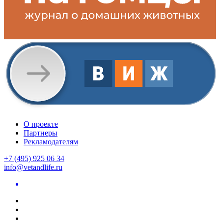
О проекте
Партнеры
Рекламодателям
+7 (495) 925 06 34
info@vetandlife.ru