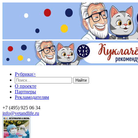
Рубрики
>
Найти
О проекте
Партнеры
Рекламодателям
+7 (495) 925 06 34
info@vetandlife.ru