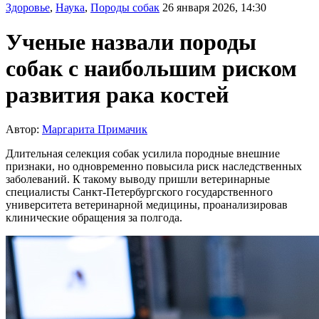
Здоровье
,
Наука
,
Породы собак
26 января 2026, 14:30
Ученые назвали породы
собак с наибольшим риском
развития рака костей
Автор:
Маргарита Примачик
Длительная селекция собак усилила породные внешние
признаки, но одновременно повысила риск наследственных
заболеваний. К такому выводу пришли ветеринарные
специалисты Санкт-Петербургского государственного
университета ветеринарной медицины, проанализировав
клинические обращения за полгода.