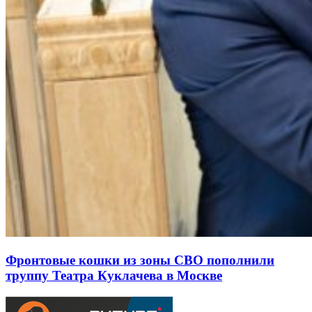
Фронтовые кошки из зоны СВО пополнили
труппу Театра Куклачева в Москве