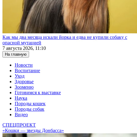
Как мы два месяца искали йорка и едва не купили собаку с
опасной мутацией
7 августа 2026, 11:10
На главную
Новости
Воспитание
Уход
Здоровье
Зооменю
Готовимся к выставке
Наука
Породы кошек
Породы собак
Видео
СПЕЦПРОЕКТ
«Кошки — звезды Донбасса»