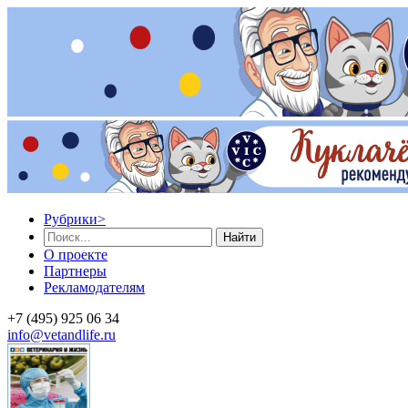
Рубрики
>
Найти
О проекте
Партнеры
Рекламодателям
+7 (495) 925 06 34
info@vetandlife.ru