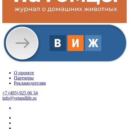
О проекте
Партнеры
Рекламодателям
+7 (495) 925 06 34
info@vetandlife.ru