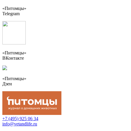
«Питомцы»
Telegram
«Питомцы»
ВКонтакте
«Питомцы»
Дзен
+7 (495) 925 06 34
info@vetandlife.ru