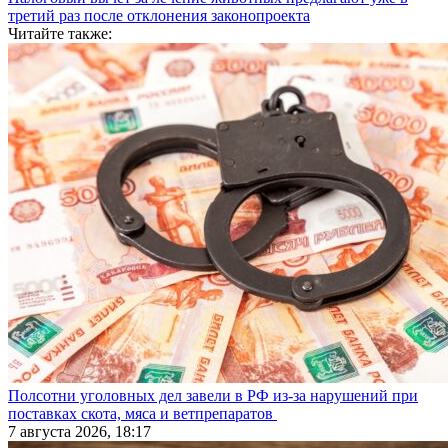
третий раз после отклонения законопроекта
Читайте также:
Полсотни уголовных дел завели в РФ из-за нарушений при
поставках скота, мяса и ветпрепаратов
7 августа 2026, 18:17