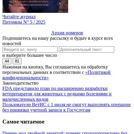
Читайте журнал
Питомцы N° 5 / 2025
Архив номеров
Подпишитесь на нашу рассылку и будьте в курсе всех
новостей
и выберите большее число
44
81
Нажимая на кнопку, Вы соглашаетесь на обработку
персональных данных в соответствии с
«Политикой
конфиденциальности»
Законодательство
FDA представило план по расширению разработки
ветпрепаратов для животных с редкими болезнями и
малочисленных видов
Пользователи ВетИС с 1 июля не смогут выполнять операции
без привязки учетной записи к Госуслугам
Самое читаемое
Печень под двойной защитой: почему гепатопротекторы без