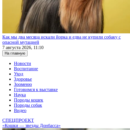
Как мы два месяца искали йорка и едва не купили собаку с
опасной мутацией
7 августа 2026, 11:10
На главную
Новости
Воспитание
Уход
Здоровье
Зооменю
Готовимся к выставке
Наука
Породы кошек
Породы собак
Видео
СПЕЦПРОЕКТ
«Кошки — звезды Донбасса»