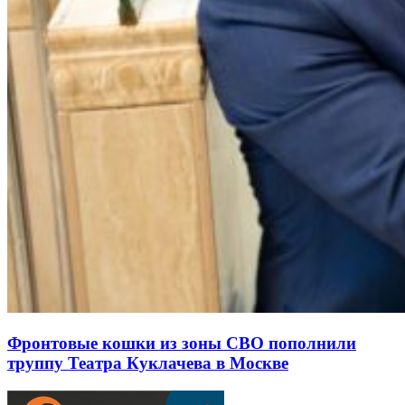
Фронтовые кошки из зоны СВО пополнили
труппу Театра Куклачева в Москве