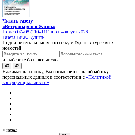
Читать газету
«Ветеринария и Жизнь»
Номер 07–08 (110–111) июль–август 2026
Газета ВиЖ. Купить
Подпишитесь на нашу рассылку и будьте в курсе всех
новостей
и выберите большее число
43
42
Нажимая на кнопку, Вы соглашаетесь на обработку
персональных данных в соответствии с
«Политикой
конфиденциальности»
<
назад