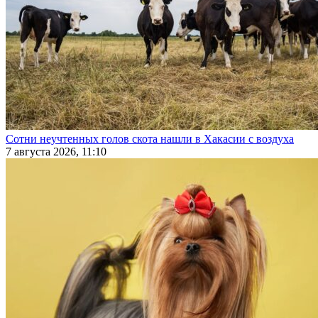
Сотни неучтенных голов скота нашли в Хакасии с воздуха
7 августа 2026, 11:10