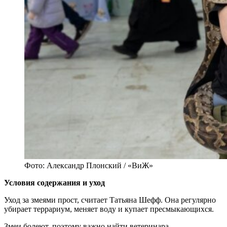
Фото: Александр Плонский / «ВиЖ»
Условия содержания и уход
Уход за змеями прост, считает Татьяна Шефф. Она регулярно
убирает террариум, меняет воду и купает пресмыкающихся.
Змеи болеют, поэтому важно найти ветеринара,