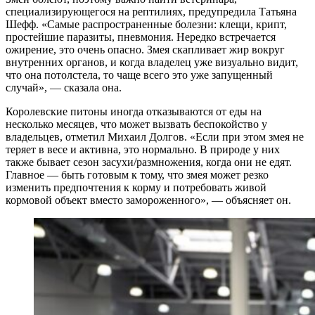
специализирующегося на рептилиях, предупредила Татьяна
Шефф. «Самые распространенные болезни: клещи, крипт,
простейшие паразиты, пневмония. Нередко встречается
ожирение, это очень опасно. Змея скапливает жир вокруг
внутренних органов, и когда владелец уже визуально видит,
что она потолстела, то чаще всего это уже запущенный
случай», — сказала она.
Королевские питоны иногда отказываются от еды на
несколько месяцев, что может вызвать беспокойство у
владельцев, отметил Михаил Долгов. «Если при этом змея не
теряет в весе и активна, это нормально. В природе у них
также бывает сезон засухи/размножения, когда они не едят.
Главное — быть готовым к тому, что змея может резко
изменить предпочтения к корму и потребовать живой
кормовой объект вместо замороженного», — объясняет он.