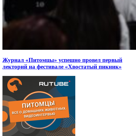
Журнал «Питомцы» успешно провел первый
лекторий на фестивале «Хвостатый пикник»