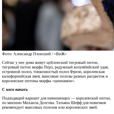
Фото: Александр Плонский / «ВиЖ»
Сейчас у нее дома живут цейлонский тигровый питон,
тигровый питон морфа Перл, радужный колумбийский удав,
островной полоз, тонкохвостый полоз Фризи, королевская
калифорнийская змея, маисовые полозы разных расцветок и
королевские питоны морфы «циннамон».
С кого начать
Подходящий вариант для начинающих — королевский питон,
по мнению Михаила Долгова. Татьяна Шефф для новичков
рекомендует маисовых полозов или королевских змей.