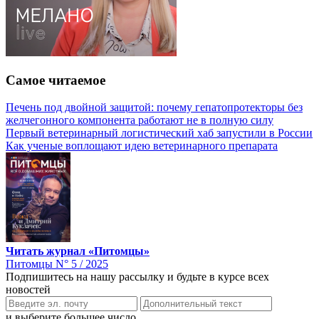
Самое читаемое
Печень под двойной защитой: почему гепатопротекторы без
желчегонного компонента работают не в полную силу
Первый ветеринарный логистический хаб запустили в России
Как ученые воплощают идею ветеринарного препарата
Читать журнал «Питомцы»
Питомцы N° 5 / 2025
Подпишитесь на нашу рассылку и будьте в курсе всех
новостей
и выберите большее число