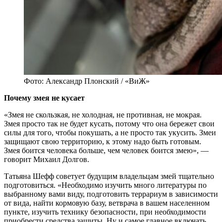
Фото: Александр Плонский / «ВиЖ»
Почему змея не кусает
«Змея не скользкая, не холодная, не противная, не мокрая.
Змея просто так не будет кусать, потому что она бережет свои
силы для того, чтобы покушать, а не просто так укусить. Змеи
защищают свою территорию, к этому надо быть готовым.
Змея боится человека больше, чем человек боится змею», —
говорит Михаил Долгов.
Татьяна Шефф советует будущим владельцам змей тщательно
подготовиться. «Необходимо изучить много литературы по
выбранному вами виду, подготовить террариум в зависимости
от вида, найти кормовую базу, ветврача в вашем населенном
пункте, изучить технику безопасности, при необходимости
приобрести средства защиты. Ну и самое главное включать