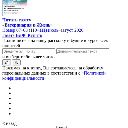
Читать газету
«Ветеринария и Жизнь»
Номер 07–08 (110–111) июль–август 2026
Газета ВиЖ. Купить
Подпишитесь на нашу рассылку и будьте в курсе всех
новостей
и выберите большее число
24
75
Нажимая на кнопку, Вы соглашаетесь на обработку
персональных данных в соответствии с
«Политикой
конфиденциальности»
<
назад