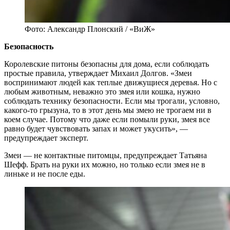
Фото: Александр Плонский / «ВиЖ»
Безопасность
Королевские питоны безопасны для дома, если соблюдать
простые правила, утверждает Михаил Долгов. «Змеи
воспринимают людей как теплые движущиеся деревья. Но с
любым животным, неважно это змея или кошка, нужно
соблюдать технику безопасности. Если мы трогали, условно,
какого-то грызуна, то в этот день мы змею не трогаем ни в
коем случае. Потому что даже если помыли руки, змея все
равно будет чувствовать запах и может укусить», —
предупреждает эксперт.
Змеи — не контактные питомцы, предупреждает Татьяна
Шефф. Брать на руки их можно, но только если змея не в
линьке и не после еды.