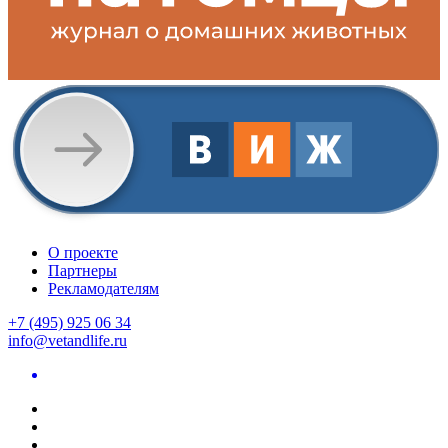
О проекте
Партнеры
Рекламодателям
+7 (495) 925 06 34
info@vetandlife.ru