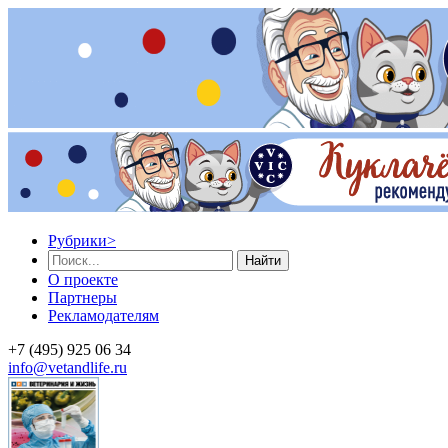
Рубрики
>
Найти
О проекте
Партнеры
Рекламодателям
+7 (495) 925 06 34
info@vetandlife.ru