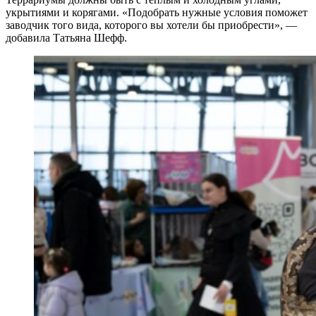
укрытиями и корягами. «Подобрать нужные условия поможет
заводчик того вида, которого вы хотели бы приобрести», —
добавила Татьяна Шефф.