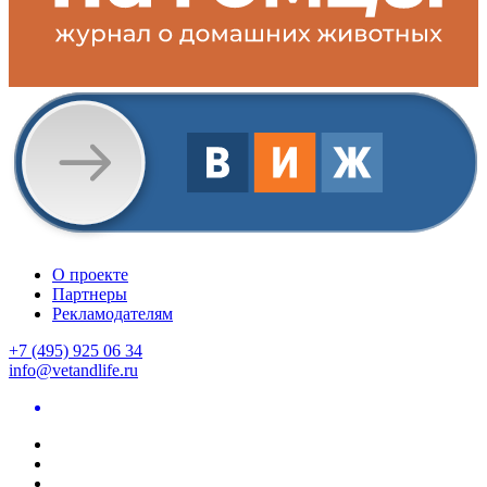
О проекте
Партнеры
Рекламодателям
+7 (495) 925 06 34
info@vetandlife.ru