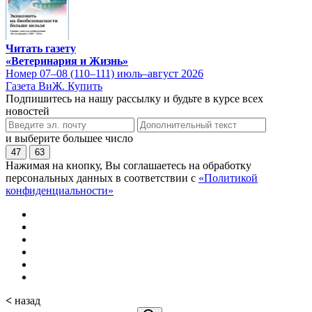
Читать газету
«Ветеринария и Жизнь»
Номер 07–08 (110–111) июль–август 2026
Газета ВиЖ. Купить
Подпишитесь на нашу рассылку и будьте в курсе всех
новостей
и выберите большее число
47
63
Нажимая на кнопку, Вы соглашаетесь на обработку
персональных данных в соответствии с
«Политикой
конфиденциальности»
<
назад