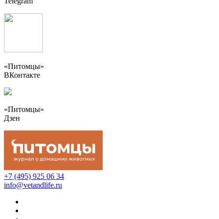
Telegram
«Питомцы»
ВКонтакте
«Питомцы»
Дзен
+7 (495) 925 06 34
info@vetandlife.ru