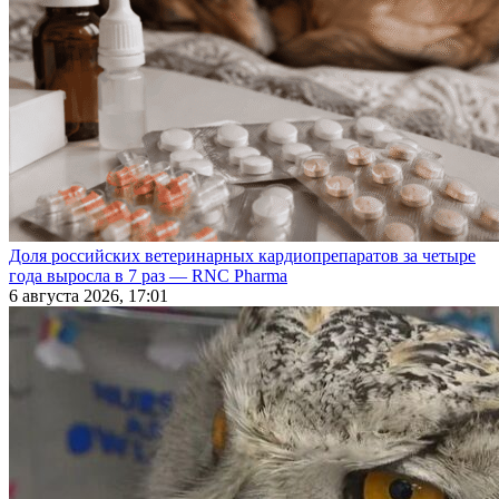
Доля российских ветеринарных кардиопрепаратов за четыре
года выросла в 7 раз — RNC Pharma
6 августа 2026, 17:01