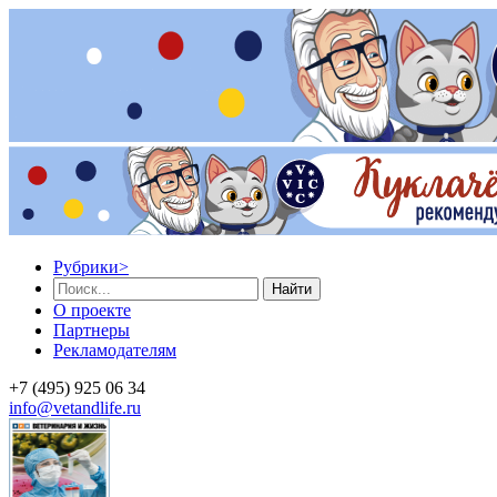
Рубрики
>
Найти
О проекте
Партнеры
Рекламодателям
+7 (495) 925 06 34
info@vetandlife.ru