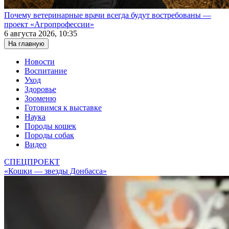
Почему ветеринарные врачи всегда будут востребованы —
проект «Агропрофессии»
6 августа 2026, 10:35
На главную
Новости
Воспитание
Уход
Здоровье
Зооменю
Готовимся к выставке
Наука
Породы кошек
Породы собак
Видео
СПЕЦПРОЕКТ
«Кошки — звезды Донбасса»