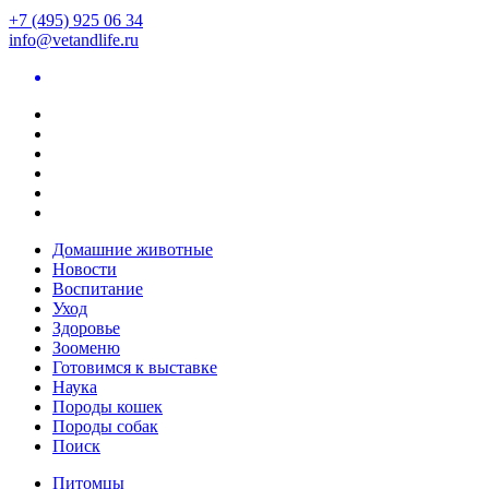
+7 (495) 925 06 34
info@vetandlife.ru
Домашние животные
Новости
Воспитание
Уход
Здоровье
Зооменю
Готовимся к выставке
Наука
Породы кошек
Породы собак
Поиск
Питомцы