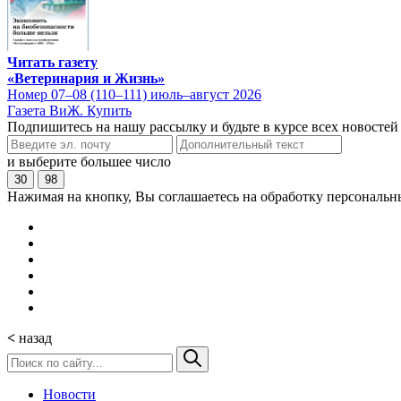
Читать газету
«Ветеринария и Жизнь»
Номер 07–08 (110–111) июль–август 2026
Газета ВиЖ. Купить
Подпишитесь на нашу рассылку и будьте в курсе всех новостей
и выберите большее число
30
98
Нажимая на кнопку, Вы соглашаетесь на обработку персональн
<
назад
Новости