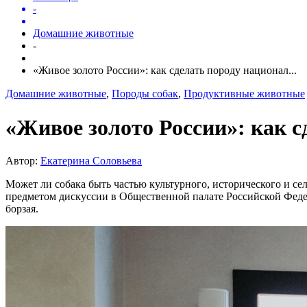
-
Домашние животные
-
«Живое золото России»: как сделать породу национал...
Домашние животные
,
Породы собак
,
Продуктивные животные
«Живое золото России»: как 
Автор:
Екатерина Соловьева
Может ли собака быть частью культурного, исторического и се
предметом дискуссии в Общественной палате Российской Феде
борзая.