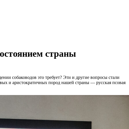
достоянием страны
дении собаководов это требует? Эти и другие вопросы стали
ивых и аристократичных пород нашей страны — русская псовая