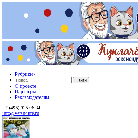
Рубрики
>
Найти
О проекте
Партнеры
Рекламодателям
+7 (495) 925 06 34
info@vetandlife.ru