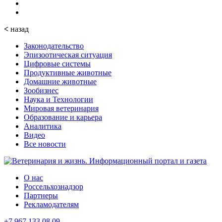
<
назад
Законодательство
Эпизоотическая ситуация
Цифровые системы
Продуктивные животные
Домашние животные
Зообизнес
Наука и Технологии
Мировая ветеринария
Образование и карьера
Аналитика
Видео
Все новости
О нас
Россельхознадзор
Партнеры
Рекламодателям
+7 967 133 08 09