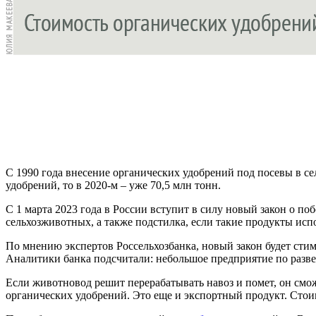
С 1990 года внесение органических удобрений под посевы в сел
удобрений, то в 2020-м – уже 70,5 млн тонн.
С 1 марта 2023 года в России вступит в силу новый закон о п
сельхозживотных, а также подстилка, если такие продукты исп
По мнению экспертов Россельхозбанка, новый закон будет сти
Аналитики банка подсчитали: небольшое предприятие по развед
Если животновод решит перерабатывать навоз и помет, он сможе
органических удобрений. Это еще и экспортный продукт. Стоим