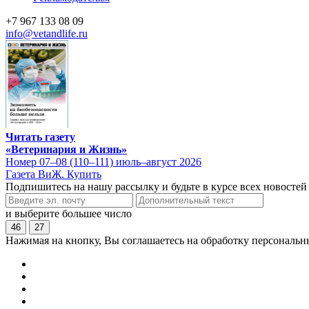
+7 967 133 08 09
info@vetandlife.ru
Читать газету
«Ветеринария и Жизнь»
Номер 07–08 (110–111) июль–август 2026
Газета ВиЖ. Купить
Подпишитесь на нашу рассылку и будьте в курсе всех новостей
и выберите большее число
46
27
Нажимая на кнопку, Вы соглашаетесь на обработку персональн