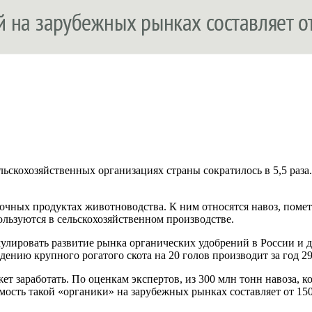
ьскохозяйственных организациях страны сократилось в 5,5 раза.
обочных продуктах животноводства. К ним относятся навоз, поме
ользуются в сельскохозяйственном производстве.
мулировать развитие рынка органических удобрений в России и
ению крупного рогатого скота на 20 голов производит за год 29
т заработать. По оценкам экспертов, из 300 млн тонн навоза, к
ость такой «органики» на зарубежных рынках составляет от 150 