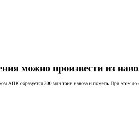
ния можно произвести из наво
ом АПК образуется 300 млн тонн навоза и помета. При этом до 