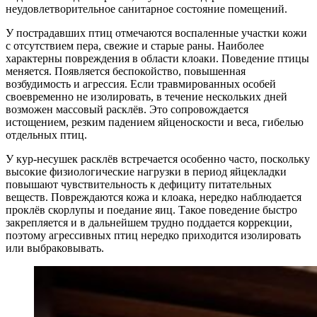
неудовлетворительное санитарное состояние помещений.
У пострадавших птиц отмечаются воспаленные участки кожи
с отсутствием пера, свежие и старые раны. Наиболее
характерны повреждения в области клоаки. Поведение птицы
меняется. Появляется беспокойство, повышенная
возбудимость и агрессия. Если травмированных особей
своевременно не изолировать, в течение нескольких дней
возможен массовый расклёв. Это сопровождается
истощением, резким падением яйценоскости и веса, гибелью
отдельных птиц.
У кур-несушек расклёв встречается особенно часто, поскольку
высокие физиологические нагрузки в период яйцекладки
повышают чувствительность к дефициту питательных
веществ. Повреждаются кожа и клоака, нередко наблюдается
проклёв скорлупы и поедание яиц. Такое поведение быстро
закрепляется и в дальнейшем трудно поддается коррекции,
поэтому агрессивных птиц нередко приходится изолировать
или выбраковывать.