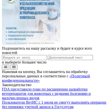
Подпишитесь на нашу рассылку и будьте в курсе всех
новостей
и выберите большее число
46
88
Нажимая на кнопку, Вы соглашаетесь на обработку
персональных данных в соответствии с
«Политикой
конфиденциальности»
Законодательство
FDA представило план по расширению разработки
ветпрепаратов для животных с редкими болезнями и
малочисленных видов
Пользователи ВетИС с 1 июля не смогут выполнять операции
без привязки учетной записи к Госуслугам