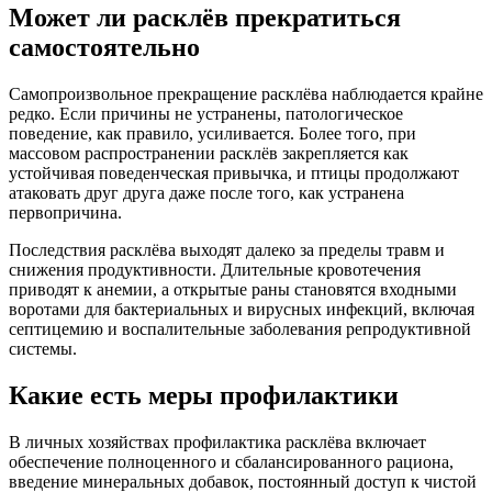
Может ли расклёв прекратиться
самостоятельно
Самопроизвольное прекращение расклёва наблюдается крайне
редко. Если причины не устранены, патологическое
поведение, как правило, усиливается. Более того, при
массовом распространении расклёв закрепляется как
устойчивая поведенческая привычка, и птицы продолжают
атаковать друг друга даже после того, как устранена
первопричина.
Последствия расклёва выходят далеко за пределы травм и
снижения продуктивности. Длительные кровотечения
приводят к анемии, а открытые раны становятся входными
воротами для бактериальных и вирусных инфекций, включая
септицемию и воспалительные заболевания репродуктивной
системы.
Какие есть меры профилактики
В личных хозяйствах профилактика расклёва включает
обеспечение полноценного и сбалансированного рациона,
введение минеральных добавок, постоянный доступ к чистой