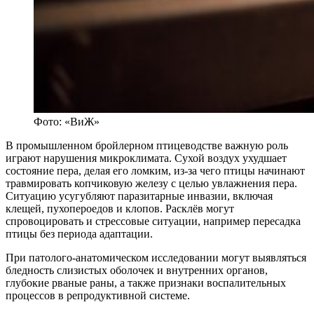
Фото: «ВиЖ»
В промышленном бройлерном птицеводстве важную роль
играют нарушения микроклимата. Сухой воздух ухудшает
состояние пера, делая его ломким, из-за чего птицы начинают
травмировать копчиковую железу с целью увлажнения пера.
Ситуацию усугубляют паразитарные инвазии, включая
клещей, пухопероедов и клопов. Расклёв могут
спровоцировать и стрессовые ситуации, например пересадка
птицы без периода адаптации.
При патолого-анатомическом исследовании могут выявляться
бледность слизистых оболочек и внутренних органов,
глубокие рваные раны, а также признаки воспалительных
процессов в репродуктивной системе.