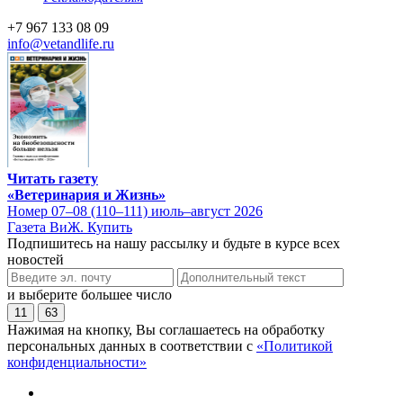
+7 967 133 08 09
info@vetandlife.ru
Читать газету
«Ветеринария и Жизнь»
Номер 07–08 (110–111) июль–август 2026
Газета ВиЖ. Купить
Подпишитесь на нашу рассылку и будьте в курсе всех
новостей
и выберите большее число
11
63
Нажимая на кнопку, Вы соглашаетесь на обработку
персональных данных в соответствии с
«Политикой
конфиденциальности»