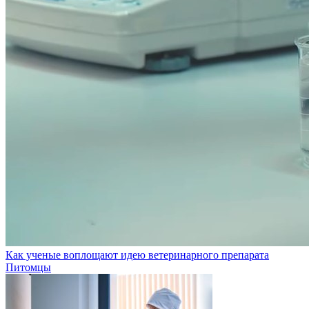
Как ученые воплощают идею ветеринарного препарата
Питомцы