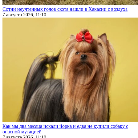
Сотни неучтенных голов скота нашли в Хакасии с воздуха
7 августа 2026, 11:10
Как мы два месяца искали йорка и едва не купили собаку с
опасной мутацией
7 августа 2026, 11:10