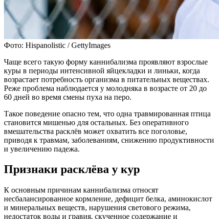
Фото: Hispanolistic / GettyImages
Чаще всего такую форму каннибализма проявляют взрослые
куры в периоды интенсивной яйцекладки и линьки, когда
возрастает потребность организма в питательных веществах.
Реже проблема наблюдается у молодняка в возрасте от 20 до
60 дней во время смены пуха на перо.
Такое поведение опасно тем, что одна травмированная птица
становится мишенью для остальных. Без оперативного
вмешательства расклёв может охватить все поголовье,
приводя к травмам, заболеваниям, снижению продуктивности
и увеличению падежа.
Признаки расклёва у кур
К основным причинам каннибализма относят
несбалансированное кормление, дефицит белка, аминокислот
и минеральных веществ, нарушения светового режима,
недостаток воды и гравия, скученное содержание и