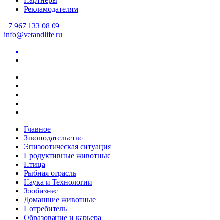
Партнеры
Рекламодателям
+7 967 133 08 09
info@vetandlife.ru
Главное
Законодательство
Эпизоотическая ситуация
Продуктивные животные
Птица
Рыбная отрасль
Наука и Технологии
Зообизнес
Домашние животные
Потребитель
Образование и карьера