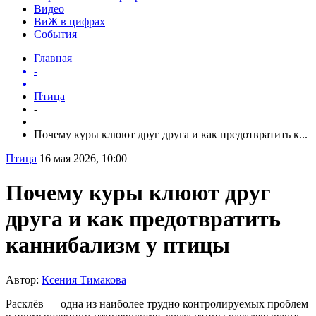
Видео
ВиЖ в цифрах
События
Главная
-
Птица
-
Почему куры клюют друг друга и как предотвратить к...
Птица
16 мая 2026, 10:00
Почему куры клюют друг
друга и как предотвратить
каннибализм у птицы
Автор:
Ксения Тимакова
Расклёв — одна из наиболее трудно контролируемых проблем