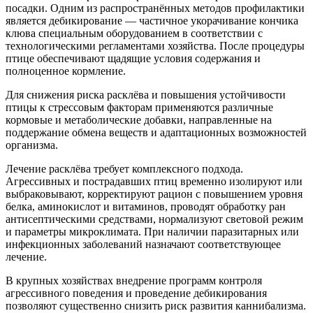
посадки. Одним из распространённых методов профилактики
является дебикирование — частичное укорачивание кончика
клюва специальным оборудованием в соответствии с
технологическими регламентами хозяйства. После процедуры
птице обеспечивают щадящие условия содержания и
полноценное кормление.
Для снижения риска расклёва и повышения устойчивости
птицы к стрессовым факторам применяются различные
кормовые и метаболические добавки, направленные на
поддержание обмена веществ и адаптационных возможностей
организма.
Лечение расклёва требует комплексного подхода.
Агрессивных и пострадавших птиц временно изолируют или
выбраковывают, корректируют рацион с повышением уровня
белка, аминокислот и витаминов, проводят обработку ран
антисептическими средствами, нормализуют световой режим
и параметры микроклимата. При наличии паразитарных или
инфекционных заболеваний назначают соответствующее
лечение.
В крупных хозяйствах внедрение программ контроля
агрессивного поведения и проведение дебикирования
позволяют существенно снизить риск развития каннибализма.