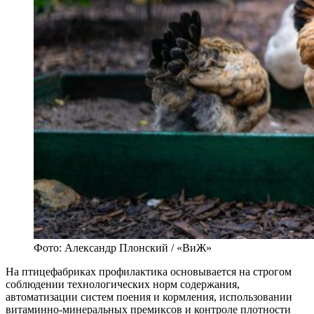
Фото: Александр Плонский / «ВиЖ»
На птицефабриках профилактика основывается на строгом
соблюдении технологических норм содержания,
автоматизации систем поения и кормления, использовании
витаминно-минеральных премиксов и контроле плотности