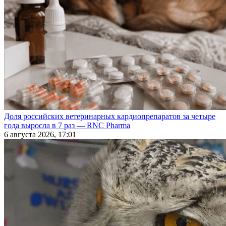
Доля российских ветеринарных кардиопрепаратов за четыре
года выросла в 7 раз — RNC Pharma
6 августа 2026, 17:01