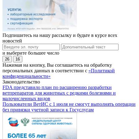
Подпишитесь на нашу рассылку и будьте в курсе всех
новостей
и выберите большее число
26
16
Нажимая на кнопку, Вы соглашаетесь на обработку
персональных данных в соответствии с
«Политикой
конфиденциальности»
Законодательство
FDA представило план по расширению разработки
ветпрепаратов для животных с редкими болезнями и
малочисленных видов
Пользователи ВетИС с 1 июля не смогут выполнять операции
без привязки учетной записи к Госуслугам