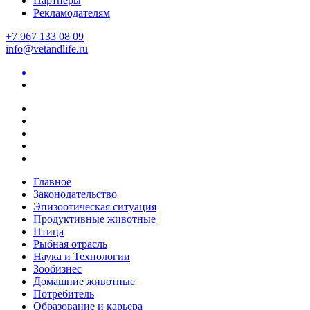
Партнеры
Рекламодателям
+7 967 133 08 09
info@vetandlife.ru
Главное
Законодательство
Эпизоотическая ситуация
Продуктивные животные
Птица
Рыбная отрасль
Наука и Технологии
Зообизнес
Домашние животные
Потребитель
Образование и карьера