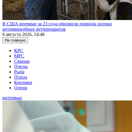
В США впервые за 23 года обновили порядок оценки
антимикробных ветпрепаратов
6 августа 2026, 14:48
На главную
КРС
МРС
Свиньи
Пчелы
Рыба
Птица
Кролики
Олени
интервью