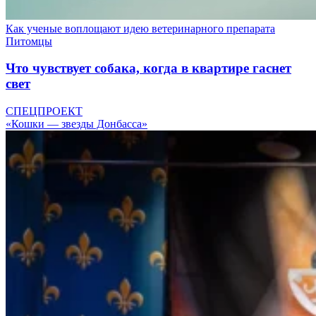
Как ученые воплощают идею ветеринарного препарата
Питомцы
Что чувствует собака, когда в квартире гаснет
свет
СПЕЦПРОЕКТ
«Кошки — звезды Донбасса»