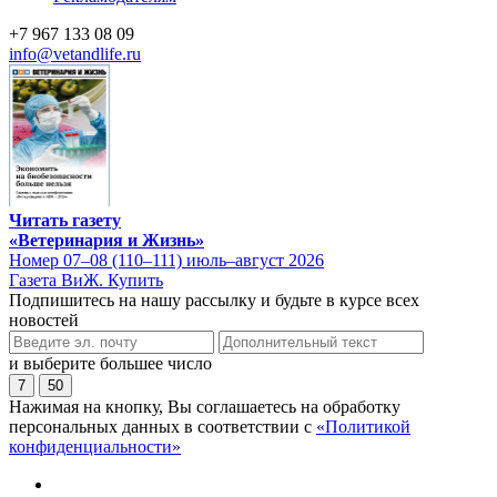
+7 967 133 08 09
info@vetandlife.ru
Читать газету
«Ветеринария и Жизнь»
Номер 07–08 (110–111) июль–август 2026
Газета ВиЖ. Купить
Подпишитесь на нашу рассылку и будьте в курсе всех
новостей
и выберите большее число
7
50
Нажимая на кнопку, Вы соглашаетесь на обработку
персональных данных в соответствии с
«Политикой
конфиденциальности»