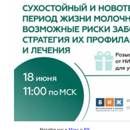
Читайте нас в
Макс
и
ВК