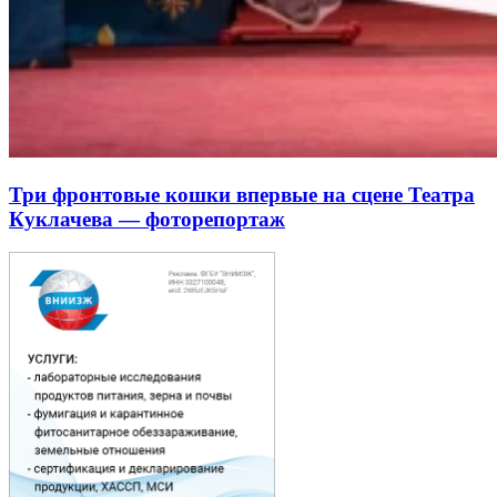
Три фронтовые кошки впервые на сцене Театра
Куклачева — фоторепортаж