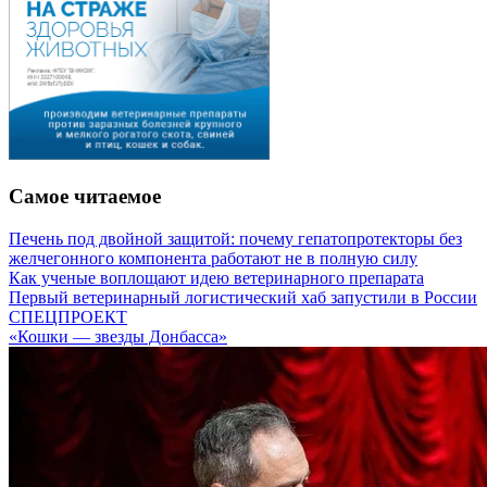
Самое читаемое
Печень под двойной защитой: почему гепатопротекторы без
желчегонного компонента работают не в полную силу
Как ученые воплощают идею ветеринарного препарата
Первый ветеринарный логистический хаб запустили в России
СПЕЦПРОЕКТ
«Кошки — звезды Донбасса»