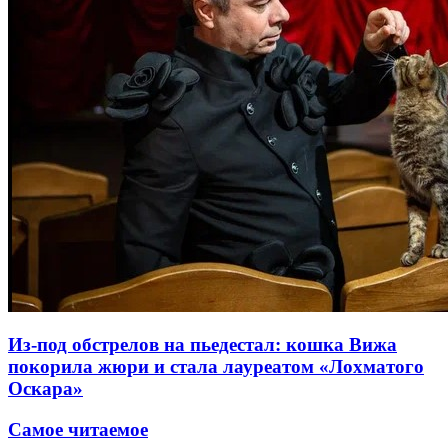
Из-под обстрелов на пьедестал: кошка Вижа
покорила жюри и стала лауреатом «Лохматого
Оскара»
Самое читаемое