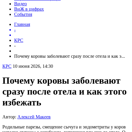
Видео
ВиЖ в цифрах
События
Главная
-
КРС
-
Почему коровы заболевают сразу после отела и как э...
КРС
10 июня 2026, 14:30
Почему коровы заболевают
сразу после отела и как этого
избежать
Автор:
Алексей Макеев
Родильные парезы, смещение сычуга и эндометриты у коров