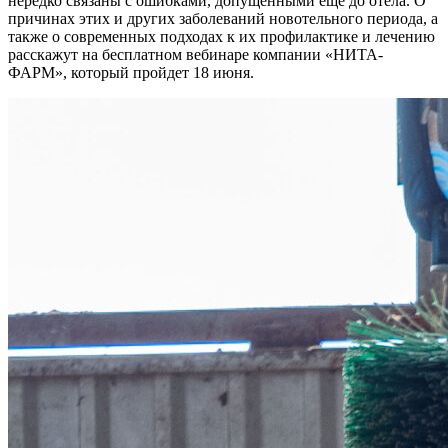
нередко связаны с ошибками, допущенными еще до отела. О
причинах этих и других заболеваний новотельного периода, а
также о современных подходах к их профилактике и лечению
расскажут на бесплатном вебинаре компании «НИТА-
ФАРМ», который пройдет 18 июня.